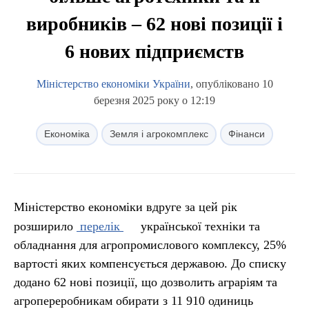
виробників – 62 нові позиції і
6 нових підприємств
Міністерство економіки України
, опубліковано 10
березня 2025 року о 12:19
Економіка
Земля і агрокомплекс
Фінанси
Міністерство економіки вдруге за цей рік
розширило
перелік
української техніки та
обладнання для агропромислового комплексу, 25%
вартості яких компенсується державою. До списку
додано 62 нові позиції, що дозволить аграріям та
агропереробникам обирати з 11 910 одиниць