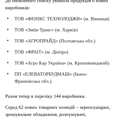
До оновленого списку увійшла продукція 6 нових
виробників:
ТОВ «ФЕНІКС ТЕХНОЛОДЖИ» (м. Вінниця)
ТОВ «Зміїв-Транс» (м. Харків)
ТОВ «АГРОПРАЙД» (Полтавська обл.)
ТОВ «ФРАІТ» (м. Дніпро)
ТОВ «Агро Кар Україна» (м. Кропивницький)
ПП «ЕЛЕВАТОРБУДМАШ» (Івано-
Франківська обл.).
Разом тепер в переліку 144 виробники.
Серед 62 нових товарних позицій – зерносушарки,
зрошувальне обладнання, розпушувачі,