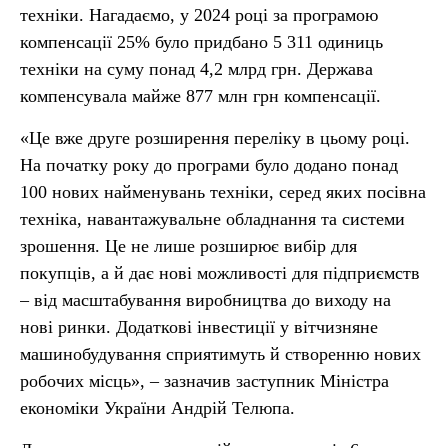
техніки. Нагадаємо, у 2024 році за програмою
компенсації 25% було придбано 5 311 одиниць
техніки на суму понад 4,2 млрд грн. Держава
компенсувала майже 877 млн грн компенсації.
«Це вже друге розширення переліку в цьому році.
На початку року до програми було додано понад
100 нових найменувань техніки, серед яких посівна
техніка, навантажувальне обладнання та системи
зрошення. Це не лише розширює вибір для
покупців, а й дає нові можливості для підприємств
– від масштабування виробництва до виходу на
нові ринки. Додаткові інвестиції у вітчизняне
машинобудування сприятимуть й створенню нових
робочих місць», – зазначив заступник Міністра
економіки України Андрій Телюпа.