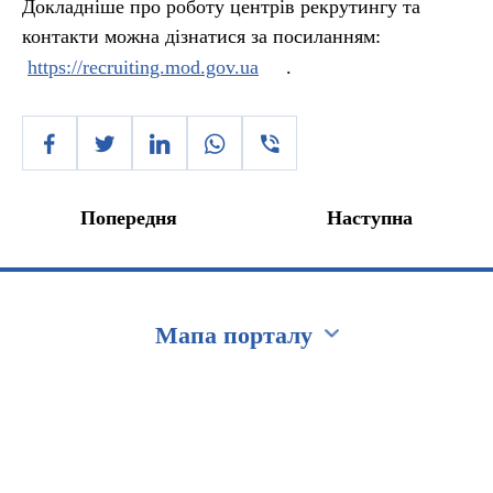
Докладніше про роботу центрів рекрутингу та
контакти можна дізнатися за посиланням:
https://recruiting.mod.gov.ua
.
Попередня
Наступна
Мапа порталу
Перейти на сайт Ukraine.ua