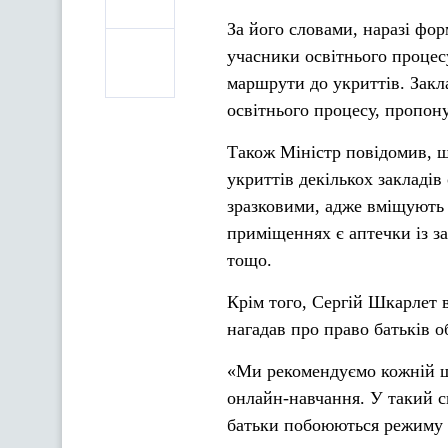
За його словами, наразі фор
учасники освітнього процес
маршрути до укриттів. Закла
освітнього процесу, пропону
Також Міністр повідомив, щ
укриттів декількох закладів
зразковими, адже вміщують 
приміщеннях є аптечки із за
тощо.
Крім того, Сергій Шкарлет 
нагадав про право батьків 
«Ми рекомендуємо кожній шк
онлайн-навчання. У такий сп
батьки побоюються режиму 