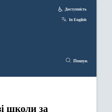
Доступність
In English
Пошук
зі школи за