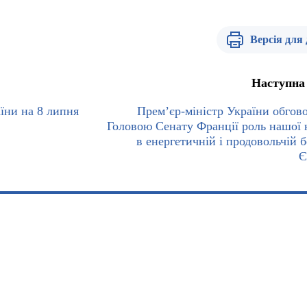
Версія для
Наступна
їни на 8 липня
Прем’єр-міністр України обгово
Головою Сенату Франції роль нашої 
в енергетичній і продовольчій б
Є