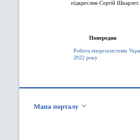
підкреслив Сергій Шкарлет.
Попередня
Робота енергосистеми Укра
2022 року
Мапа порталу
Перейти на сайт Ukraine.ua