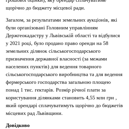
грошової оцінки), яку орендар сплачуватиме
щорічно до бюджету місцевої ради.
Загалом, за результатами земельних аукціонів, які
були організовані Головним управлінням
Держгеокадастру у Львівській області та відбулися
у 2021 році, було продано право оренди на 58
земельних ділянок сільськогосподарського
призначення державної власності (за межами
населених пунктів) для ведення товарного
сільськогосподарського виробництва та для ведення
фермерського господарства загальною площею
понад 1 тис. гектарів. Розмір річної плати за
користування ділянками становить 4,55 млн грн ,
який орендарі сплачуватимуть щорічно до бюджетів
місцевих рад Львівщини.
Довідково