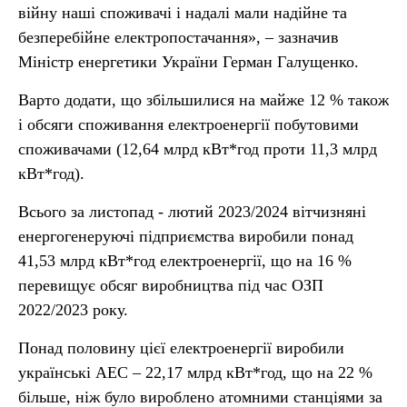
війну наші споживачі і надалі мали надійне та
безперебійне електропостачання», – зазначив
Міністр енергетики України Герман Галущенко.
Варто додати, що збільшилися на майже 12 % також
і обсяги споживання електроенергії побутовими
споживачами (12,64 млрд кВт*год проти 11,3 млрд
кВт*год).
Всього за листопад - лютий 2023/2024 вітчизняні
енергогенеруючі підприємства виробили понад
41,53 млрд кВт*год електроенергії, що на 16 %
перевищує обсяг виробництва під час ОЗП
2022/2023 року.
Понад половину цієї електроенергії виробили
українські АЕС – 22,17 млрд кВт*год, що на 22 %
більше, ніж було вироблено атомними станціями за