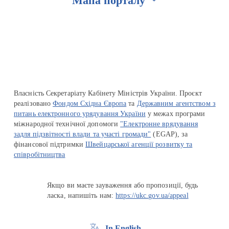
Мапа порталу
Перейти на сайт Ukraine.ua
Власність Секретаріату Кабінету Міністрів України. Проєкт
реалізовано
Фондом Східна Європа
та
Державним агентством з
питань електронного урядування України
у межах програми
міжнародної технічної допомоги
"Електронне врядування
задля підзвітності влади та участі громади"
(EGAP), за
фінансової підтримки
Швейцарської агенції розвитку та
співробітництва
Якщо ви маєте зауваження або пропозиції, будь
ласка, напишіть нам:
https://ukc.gov.ua/appeal
In English