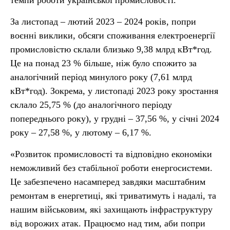
темпи роботи української промисловості.
За листопад – лютий 2023 – 2024 років, попри
воєнні виклики, обсяги споживання електроенергії
промисловістю склали близько 9,38 млрд кВт*год.
Це на понад 23 % більше, ніж було спожито за
аналогічний період минулого року (7,61 млрд
кВт*год). Зокрема, у листопаді 2023 року зростання
склало 25,75 % (до аналогічного періоду
попереднього року), у грудні – 37,56 %, у січні 2024
року – 27,58 %, у лютому – 6,17 %.
«Розвиток промисловості та відповідно економіки
неможливий без стабільної роботи енергосистеми.
Це забезпечено насамперед завдяки масштабним
ремонтам в енергетиці, які триватимуть і надалі, та
нашим військовим, які захищають інфраструктуру
від ворожих атак. Працюємо над тим, аби попри