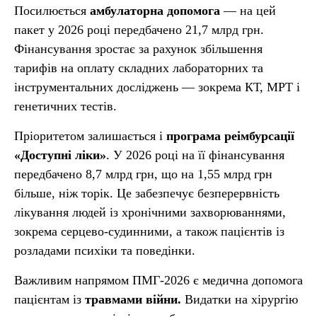
Посилюється
амбулаторна допомога
— на цей
пакет у 2026 році передбачено 21,7 млрд грн.
Фінансування зростає за рахунок збільшення
тарифів на оплату складних лабораторних та
інструментальних досліджень — зокрема КТ, МРТ і
генетичних тестів.
Пріоритетом залишається і
програма реімбурсації
«Доступні ліки»
. У 2026 році на її фінансування
передбачено 8,7 млрд грн, що на 1,55 млрд грн
більше, ніж торік. Це забезпечує безперервність
лікування людей із хронічними захворюваннями,
зокрема серцево-судинними, а також пацієнтів із
розладами психіки та поведінки.
Важливим напрямом ПМГ-2026 є медична допомога
пацієнтам із
травмами війни.
Видатки на хірургію