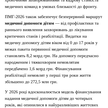
хронічними захворюваннями та кадрову стійкість
медичних команд в умовах близькості до фронту.
ПМГ-2026 також забезпечує безперервний маршрут
медичної допомоги дітям
— від профілактики та
раннього виявлення захворювань до лікування
критичних станів і реабілітації. Видатки на
медичну допомогу дітям віком від 0 до 17 років у
межах пакета первинної медичної допомоги
становлять 8,2 млрд грн. На допомогу передчасно
народженим і тяжкохворим немовлятам
передбачено 1,6 млрд грн. Фінансування
реабілітації немовлят у перші три роки життя
збільшено до 272,5 млн грн.
У 2026 році вдосконалюється модель фінансування
надання медичної допомоги дітям до чотирьох
років, які опинилися в найуразливіших життєвих