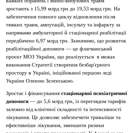
важких поранень і мінно-вибухових травм
зростають з 15,99 млрд грн до 19,53 млрд грн. На
забезпечення повного циклу відновлення після
тяжких травм, ампутацій, інсульту та інфаркту за
напрямами амбулаторної й стаціонарної реабілітації
передбачено 6,97 млрд грн. Зазначимо, що розвиток
реабілітаційної допомоги — це флагманський
проєкт МОЗ України, що реалізується в межах
виконання Стратегії створення безбар'єрного
простору в Україні, ініційованої першою леді
України Оленою Зеленською.
Зростає і фінансування
стаціонарної психіатричної
допомоги
— до 5,6 млрд грн, із переглядом тарифів
залежно від клінічної складності та інтенсивності
лікування. Це дозволяє забезпечити триваліше та
ефективніше лікування, зменшити ризики