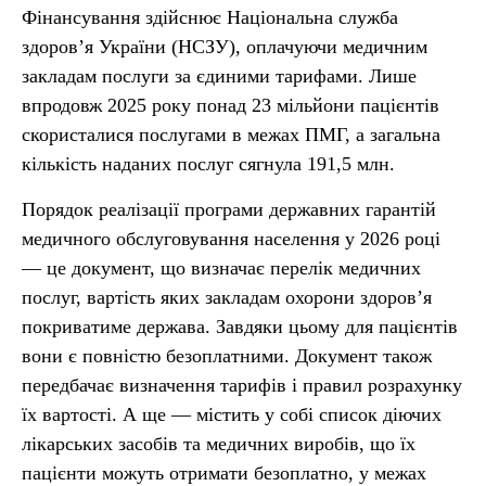
Фінансування здійснює Національна служба
здоров’я України (НСЗУ), оплачуючи медичним
закладам послуги за єдиними тарифами. Лише
впродовж 2025 року понад 23 мільйони пацієнтів
скористалися послугами в межах ПМГ, а загальна
кількість наданих послуг сягнула 191,5 млн.
Порядок реалізації програми державних гарантій
медичного обслуговування населення у 2026 році
— це документ, що визначає перелік медичних
послуг, вартість яких закладам охорони здоров’я
покриватиме держава. Завдяки цьому для пацієнтів
вони є повністю безоплатними. Документ також
передбачає визначення тарифів і правил розрахунку
їх вартості. А ще — містить у собі список діючих
лікарських засобів та медичних виробів, що їх
пацієнти можуть отримати безоплатно, у межах