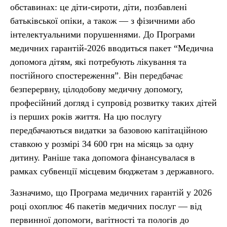
обставинах: це діти-сироти, діти, позбавлені
батьківської опіки, а також — з фізичними або
інтелектуальними порушеннями. До Програми
медичних гарантій-2026 вводиться пакет “Медична
допомога дітям, які потребують лікування та
постійного спостереження”. Він передбачає
безперервну, цілодобову медичну допомогу,
професійний догляд і супровід розвитку таких дітей
із перших років життя. На цю послугу
передбачаються видатки за базовою капітаційною
ставкою у розмірі 34 600 грн на місяць за одну
дитину. Раніше така допомога фінансувалася в
рамках субвенції місцевим бюджетам з державного.
Зазначимо, що Програма медичних гарантій у 2026
році охоплює 46 пакетів медичних послуг — від
первинної допомоги, вагітності та пологів до