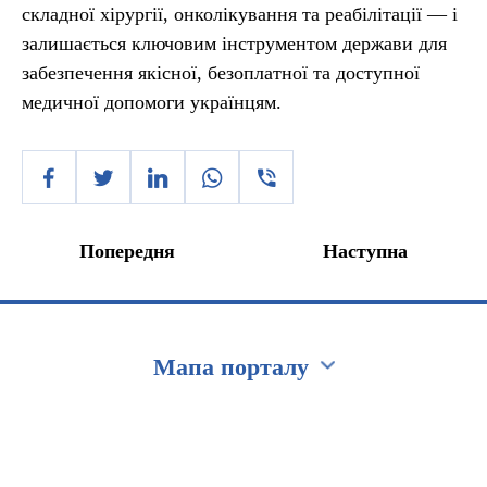
складної хірургії, онколікування та реабілітації — і
залишається ключовим інструментом держави для
забезпечення якісної, безоплатної та доступної
медичної допомоги українцям.
Попередня
Наступна
Мапа порталу
Перейти на сайт Ukraine.ua