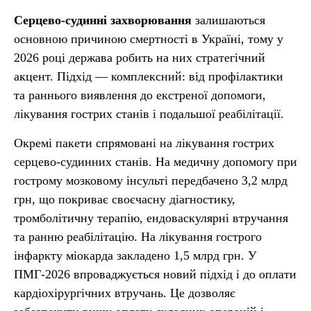
Серцево-судинні захворювання
залишаються
основною причиною смертності в Україні, тому у
2026 році держава робить на них стратегічний
акцент. Підхід — комплексний: від профілактики
та раннього виявлення до екстреної допомоги,
лікування гострих станів і подальшої реабілітації.
Окремі пакети спрямовані на лікування гострих
серцево-судинних станів. На медичну допомогу при
гострому мозковому інсульті передбачено 3,2 млрд
грн, що покриває своєчасну діагностику,
тромболітичну терапію, ендоваскулярні втручання
та ранню реабілітацію. На лікування гострого
інфаркту міокарда закладено 1,5 млрд грн. У
ПМГ-2026 впроваджується новий підхід і до оплати
кардіохірургічних втручань. Це дозволяє