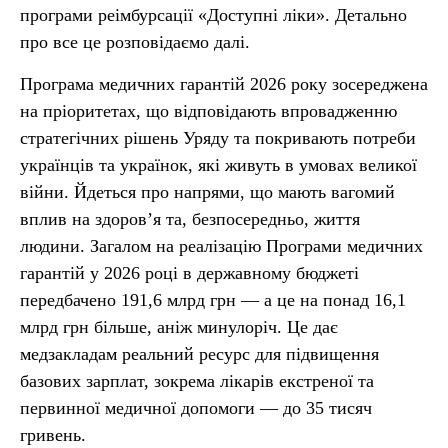
програми реімбурсації «Доступні ліки». Детально
про все це розповідаємо далі.
Програма медичних гарантій 2026 року зосереджена
на пріоритетах, що відповідають впровадженню
стратегічних рішень Уряду та покривають потреби
українців та українок, які живуть в умовах великої
війни. Йдеться про напрями, що мають вагомий
вплив на здоров’я та, безпосередньо, життя
людини. Загалом на реалізацію Програми медичних
гарантій у 2026 році в державному бюджеті
передбачено 191,6 млрд грн — а це на понад 16,1
млрд грн більше, аніж минулоріч. Це дає
медзакладам реальний ресурс для підвищення
базових зарплат, зокрема лікарів екстреної та
первинної медичної допомоги — до 35 тисяч
гривень.