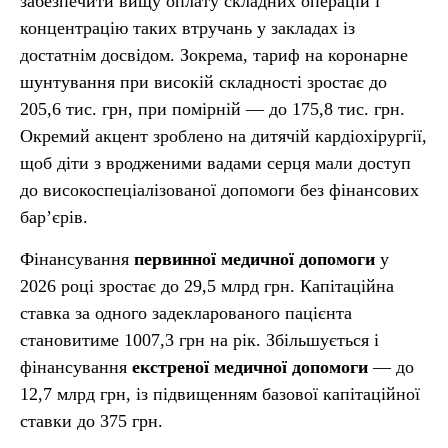
забезпечити вищу оплату складних операцій і
концентрацію таких втручань у закладах із
достатнім досвідом. Зокрема, тариф на коронарне
шунтування при високій складності зростає до
205,6 тис. грн, при помірній — до 175,8 тис. грн.
Окремий акцент зроблено на дитячій кардіохірургії,
щоб діти з вродженими вадами серця мали доступ
до високоспеціалізованої допомоги без фінансових
бар’єрів.
Фінансування
первинної медичної допомоги
у
2026 році зростає до 29,5 млрд грн. Капітаційна
ставка за одного задекларованого пацієнта
становитиме 1007,3 грн на рік. Збільшується і
фінансування
екстреної медичної допомоги
— до
12,7 млрд грн, із підвищенням базової капітаційної
ставки до 375 грн.