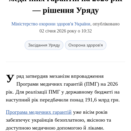
— рішення Уряду
Міністерство охорони здоров'я України
, опубліковано
02 січня 2026 року о 10:32
Засідання Уряду
Охорона здоров'я
У
ряд затвердив механізм впровадження
Програми медичних гарантій (ПМГ) на 2026
рік. Для реалізації ПМГ у державному бюджеті на
наступний рік передбачили понад 191,6 млрд грн.
Програма медичних гарантій
уже вісім років
забезпечує українців безоплатною, якісною та
доступною медичною допомогою й ліками.