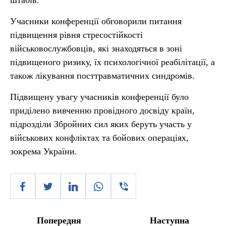
штабів.
Учасники конференції обговорили питання
підвищення рівня стресостійкості
військовослужбовців, які знаходяться в зоні
підвищеного ризику, їх психологічної реабілітації, а
також лікування посттравматичних синдромів.
Підвищену увагу учасників конференції було
приділено вивченню провідного досвіду країн,
підрозділи Збройних сил яких беруть участь у
військових конфліктах та бойових операціях,
зокрема України.
Попередня
Наступна