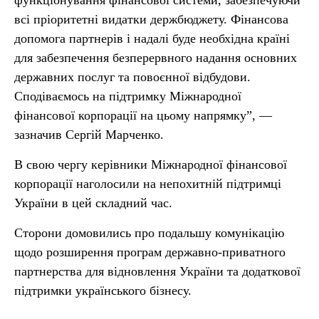
функціонування фінансової системи, забезпечуючи
всі пріоритетні видатки держбюджету. Фінансова
допомога партнерів і надалі буде необхідна країні
для забезпечення безперервного надання основних
державних послуг та повоєнної відбудови.
Сподіваємось на підтримку Міжнародної
фінансової корпорації на цьому напрямку”, —
зазначив Сергій Марченко.
В свою чергу керівники Міжнародної фінансової
корпорації наголосили на непохитній підтримці
України в цей складний час.
Сторони домовились про подальшу комунікацію
щодо розширення програм державно-приватного
партнерства для відновлення України та додаткової
підтримки українського бізнесу.