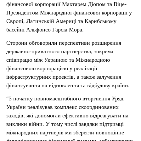
фінансової корпорації Махтарем Діопом та Віце-
Президентом Міжнародної фінансової корпорації у
Європі, Латинській Америці та Карибському
басейні Альфонсо Гарсіа Мора.
Сторони обговорили перспективи розширення
державно-приватного партнерства, зокрема
співпрацю між Україною та Міжнародною
фінансовою корпорацією у реалізації
інфраструктурних проектів, а також залучення
фінансування на відновлення та відбудову країни.
“З початку повномасштабного вторгнення Уряд
України реалізував комплекс скоординованих
заходів, які допомогли ефективно відреагувати на
виклики війни. У тому числі завдяки підтримці
міжнародних партнерів ми зберегли повноцінне