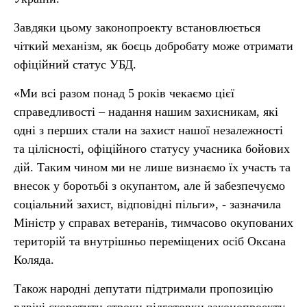
Завдяки цьому законопроекту встановлюється
чіткий механізм, як боєць добробату може отримати
офіційний статус УБД.
«Ми всі разом понад 5 років чекаємо цієї
справедливості – надання нашим захисникам, які
одні з перших стали на захист нашої незалежності
та цілісності, офіційного статусу учасника бойових
дій. Таким чином ми не лише визнаємо їх участь та
внесок у боротьбі з окупантом, але й забезпечуємо
соціальний захист, відповідні пільги», - зазначила
Міністр у справах ветеранів, тимчасово окупованих
територій та внутрішньо переміщених осіб Оксана
Коляда.
Також народні депутати підтримали пропозицію