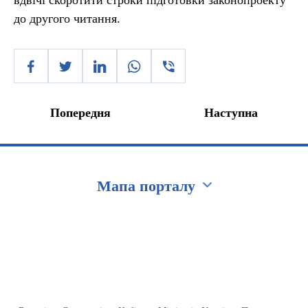
вдвічі скоротити строки підготовки законопроекту
до другого читання.
Попередня
Наступна
Мапа порталу
Перейти на сайт Ukraine.ua