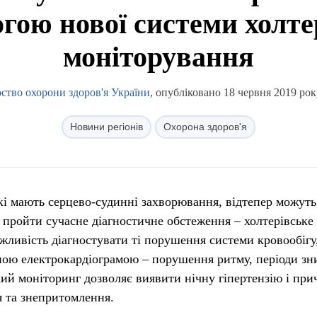
огою нової системи холте
моніторування
ство охорони здоров'я України
, опубліковано 18 червня 2019 рок
Новини регіонів
Охорона здоров'я
кі мають серцево-судинні захворювання, відтепер можуть
пройти сучасне діагностичне обстеження – холтерівське
жливість діагностувати ті порушення системи кровообігу,
ою електрокардіограмою – порушення ритму, періоди з
кий моніторинг дозволяє виявити нічну гіпертензію і при
 та знепритомлення.