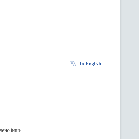
In English
ачено інше