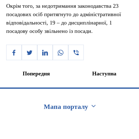
Окрім того, за недотримання законодавства 23
посадових осіб притягнуто до адміністративної
відповідальності, 19 – до дисциплінарної, 1
посадову особу звільнено із посади.
Попередня
Наступна
Мапа порталу
Перейти на сайт Ukraine.ua