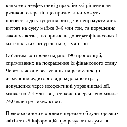
виявлено неефективні управлінські рішення чи
ризикові операції, що призвели чи можуть
призвести до упущення вигод чи непродуктивних
витрат на суму майже 346 млн грн, та порушення
законодавства, що призвели до втрат фінансових і
матеріальних ресурсів на 5,1 млн грн.
Об’єктам контролю надано 196 пропозицій,
спрямованих на покращення їх фінансового стану.
Через належне реагування на рекомендації
державних аудиторів відшкодовано втрат,
допущених через неефективні управлінські дії,
майже на 2,4 млн грн, а також попереджено майже
74,0 млн грн таких втрат.
Правоохоронним органам передано 6 аудиторських
звітів та 25 інформацій про результати аудитів.