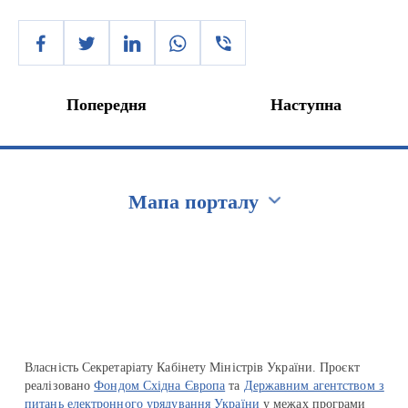
Попередня
Наступна
Мапа порталу
Перейти на сайт Ukraine.ua
Власність Секретаріату Кабінету Міністрів України. Проєкт
реалізовано
Фондом Східна Європа
та
Державним агентством з
питань електронного урядування України
у межах програми