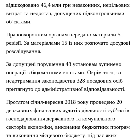
відшкодовано 46,4 млн грн незаконних, нецільових
витрат та недостач, допущених підконтрольними
об’єктами.
Правоохоронним органам передано матеріали 51
ревізії. За матеріалами 15 із них розпочато досудові
розслідування.
За допущені порушення 48 установам зупинено
операції з бюджетними коштами. Окрім того, за
недотримання законодавства 328 посадових осіб
притягнуто до адміністративної відповідальності.
Протягом січня-вересня 2018 року проведено 20
державних фінансових аудитів діяльності суб’єктів
господарювання державного та комунального
секторів економіки, виконання бюджетних програм
та виконання місцевого бюджету, під час яких