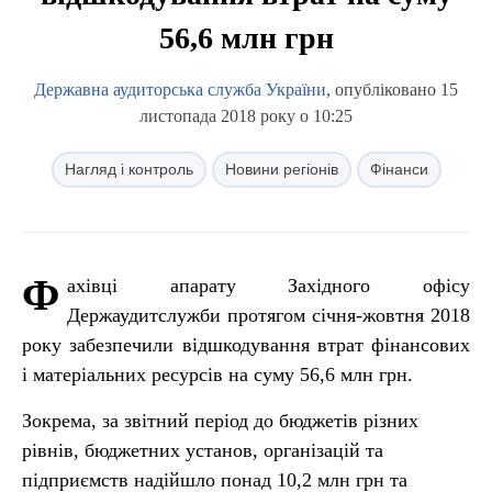
56,6 млн грн
Державна аудиторська служба України
, опубліковано 15
листопада 2018 року о 10:25
Нагляд і контроль
Новини регіонів
Фінанси
Ф
ахівці апарату Західного офісу
Держаудитслужби протягом січня-жовтня 2018
року забезпечили відшкодування втрат фінансових
і матеріальних ресурсів на суму 56,6 млн грн.
Зокрема, за звітний період до бюджетів різних
рівнів, бюджетних установ, організацій та
підприємств надійшло понад 10,2 млн грн та