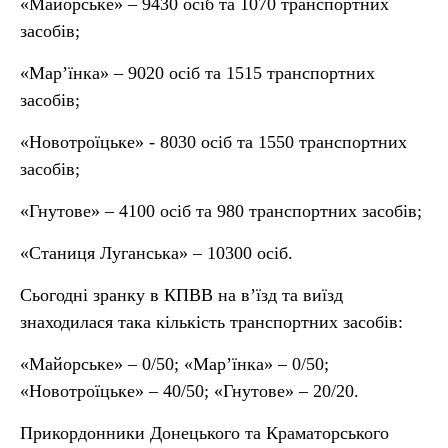
«Майорське» – 9430 осіб та 1070 транспортних
засобів;
«Мар’їнка» – 9020 осіб та 1515 транспортних
засобів;
«Новотроїцьке» - 8030 осіб та 1550 транспортних
засобів;
«Гнутове» – 4100 осіб та 980 транспортних засобів;
«Станиця Луганська» – 10300 осіб.
Сьогодні зранку в КПВВ на в’їзд та виїзд
знаходилася така кількість транспортних засобів:
«Майорське» – 0/50; «Мар’їнка» – 0/50;
«Новотроїцьке» – 40/50; «Гнутове» – 20/20.
Прикордонники Донецького та Краматорського