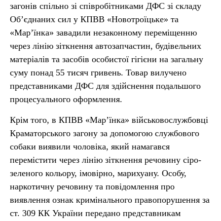
загонів спільно зі співробітниками ДФС зі складу
Об’єднаних сил у КПВВ «Новотроїцьке» та
«Мар’їнка» завадили незаконному переміщенню
через лінію зіткнення автозапчастин, будівельних
матеріалів та засобів особистої гігієни на загальну
суму понад 55 тисяч гривень. Товар вилучено
представниками ДФС для здійснення подальшого
процесуального оформлення.
Крім того, в КПВВ «Мар’їнка» військовослужбовці
Краматорського загону за допомогою службового
собаки виявили чоловіка, який намагався
перемістити через лінію зіткнення речовину сіро-
зеленого кольору, імовірно, марихуану. Особу,
наркотичну речовину та повідомлення про
виявлення ознак кримінального правопорушення за
ст. 309 КК України передано представникам