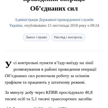
Об’єднаних сил
Адміністрація Державної прикордонної служби
України
, опубліковано 15 листопада 2018 року о 09:24
Закон і право
Нагляд і контроль
У
сі контрольні пункти в’їзду-виїзду на лінії
розмежування в районі проведення операції
Об’єднаних сил розпочали роботу за осіннім
графіком та працюють у штатному режимі.
За минулу добу через КПВВ прослідувало 40,8
тисячі осіб та 5,1 тисячі транспортних засобів: