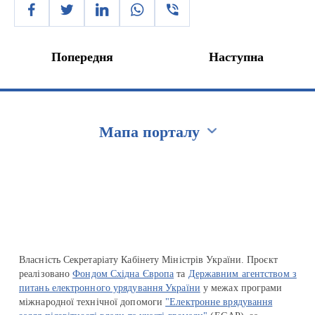
Попередня
Наступна
Мапа порталу
Перейти на сайт Ukraine.ua
Власність Секретаріату Кабінету Міністрів України. Проєкт
реалізовано
Фондом Східна Європа
та
Державним агентством з
питань електронного урядування України
у межах програми
міжнародної технічної допомоги
"Електронне врядування