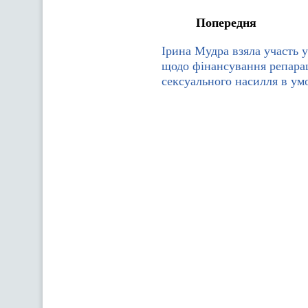
Попередня
Ірина Мудра взяла участь у
щодо фінансування репара
сексуального насилля в ум