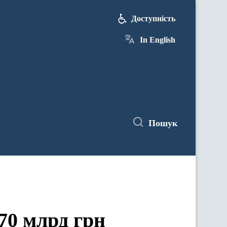
Доступність
In English
Пошук
 70 млрд грн