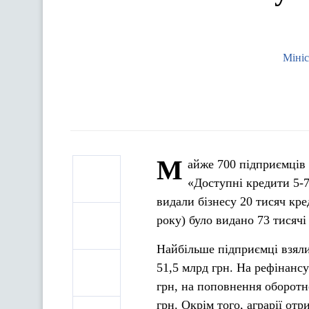
Мініс
М
айже 700 підприємців
«Доступні кредити 5-7
видали бізнесу 20 тисяч кре
року) було видано 73 тисячі
Найбільше підприємці взяли 
51,5 млрд грн. На рефінанс
грн, на поповнення оборотно
грн. Окрім того, аграрії от