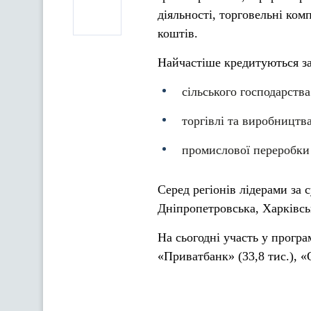
діяльності, торговельні ком
коштів.
Найчастіше кредитуються з
сільського господарства
торгівлі та виробництв
промислової переробки
Серед регіонів лідерами за 
Дніпропетровська, Харківськ
На сьогодні участь у програ
«Приватбанк» (33,8 тис.), «