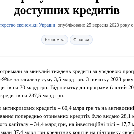
доступних кредитів
терство економіки України
, опубліковано 25 вересня 2023 року о
Економіка
Фінанси
 отримали за минулий тиждень кредити за урядовою про
-9%» на загальну суму 3,5 млрд грн. З початку 2023 року
дитів на 70 млрд грн. Від початку дії програми (лютий 2
 кредитів на 237,5 млрд грн.
антикризових кредитів – 60,4 млрд грн та на антивоєнні
ування попередньо отриманих кредитів було видано 28,1 
го капіталу – 34,4 млрд грн, на інвестиційні цілі – 17,7 
римали 37,4 млрд грн кредитних коштів на підтримку своєї