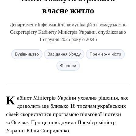
власне житло
Департамент інформації та комунікацій з громадськістю
Секретаріату Кабінету Міністрів України, опубліковано
15 грудня 2025 року о 20:45
Будівництво
Засідання Уряду
Прем'єр-міністр
Фінанси
К
абінет Міністрів України ухвалив рішення, яке
дозволить ще близько 18 тисячам українських
сімей скористатися програмою пільгової іпотеки
«єОселя». Про це повідомила Прем’єр-міністр
України Юлія Свириденко.