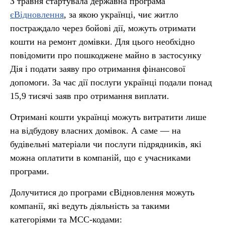
З травня стартувала державна програма
єВідновлення
, за якою українці, чиє житло
постраждало через бойові дії, можуть отримати
кошти на ремонт домівки. Для цього необхідно
повідомити про пошкоджене майно в застосунку
Дія і подати заяву про отримання фінансової
допомоги. За час дії послуги українці подали понад
15,9 тисячі заяв про отримання виплати.
Отримані кошти українці можуть витратити лише
на відбудову власних домівок. А саме — на
будівельні матеріали чи послуги підрядників, які
можна оплатити в компаній, що є учасниками
програми.
Долучитися до програми єВідновлення можуть
компанії, які ведуть діяльність за такими
категоріями та МСС-кодами: