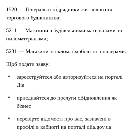
1520
—
Генеральні підрядники житлового та
торгового будівництва;
5211
—
Магазини з будівельними матеріалами та
пиломатеріалами;
5231
—
Магазини зі склом, фарбою та шпалерами.
Щоб подати заяву:
зареєструйтеся або авторизуйтеся на порталі
Дія
приєднайтеся до послуги єВідновлення як
бізнес
перевірте відомості про вас, зазначені в
профілі в кабінеті на порталі diia.gov.ua