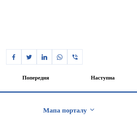
Попередня
Наступна
Мапа порталу
Перейти на сайт Ukraine.ua