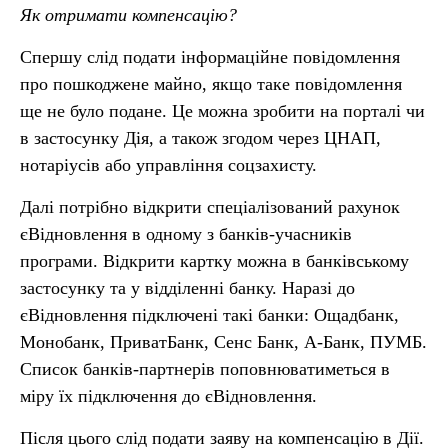
Як отримати компенсацію?
Спершу слід подати інформаційне повідомлення
про пошкоджене майно, якщо таке повідомлення
ще не було подане. Це можна зробити на порталі чи
в застосунку Дія, а також згодом через ЦНАП,
нотаріусів або управління соцзахисту.
Далі потрібно відкрити спеціалізований рахунок
єВідновлення в одному з банків-учасників
програми. Відкрити картку можна в банківському
застосунку та у відділенні банку. Наразі до
єВідновлення підключені такі банки: Ощадбанк,
Монобанк, ПриватБанк, Сенс Банк, А-Банк, ПУМБ.
Список банків-партнерів поповнюватиметься в
міру їх підключення до єВідновлення.
Після цього слід подати заяву на компенсацію в Дії.