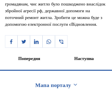
громадянам, чиє житло було пошкоджено внаслідок
збройної агресії рф, державної допомоги на
поточний ремонт житла. Зробити це можна буде з
допомогою електронної послуги єВідновлення.
Попередня
Наступна
Мапа порталу
Перейти на сайт Ukraine.ua