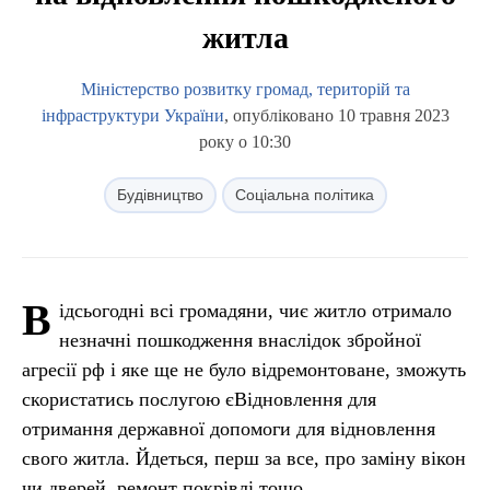
житла
Міністерство розвитку громад, територій та
інфраструктури України
, опубліковано 10 травня 2023
року о 10:30
Будівництво
Соціальна політика
В
ідсьогодні всі громадяни, чиє житло отримало
незначні пошкодження внаслідок збройної
агресії рф і яке ще не було відремонтоване, зможуть
скористатись послугою єВідновлення для
отримання державної допомоги для відновлення
свого житла. Йдеться, перш за все, про заміну вікон
чи дверей, ремонт покрівлі тощо.