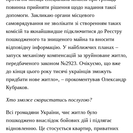
повинна прийняти рішення щодо надання такої
допомоги. Закликаю органи місцевого
самоврядування не зволікати зі створенням таких
комісій та якнайшвидше підключитися до Реєстру
пошкодженого та знищеного майна та вносити
відповідну інформацію. У найближчих планах –
запуск механізму компенсацій за зруйноване житло,
передбаченого законом №2923. Очікуємо, що вже
до кінця цього року тисячі українців зможуть
придбати нове житло», – прокоментував Олександр
Кубраков.
Хто зможе скористатись послугою?
Всі громадяни України, чиє житло було
пошкоджено внаслідок бойових дій і підлягає
відновленню. Це стосується квартир, приватних