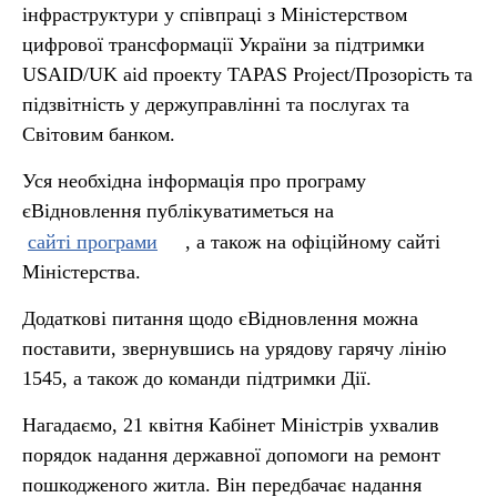
інфраструктури у співпраці з Міністерством
цифрової трансформації України за підтримки
USAID/UK aid проекту TAPAS Project/Прозорість та
підзвітність у держуправлінні та послугах та
Світовим банком.
Уся необхідна інформація про програму
єВідновлення публікуватиметься на
сайті програми
, а також на офіційному сайті
Міністерства.
Додаткові питання щодо єВідновлення можна
поставити, звернувшись на урядову гарячу лінію
1545, а також до команди підтримки Дії.
Нагадаємо, 21 квітня Кабінет Міністрів ухвалив
порядок надання державної допомоги на ремонт
пошкодженого житла. Він передбачає надання