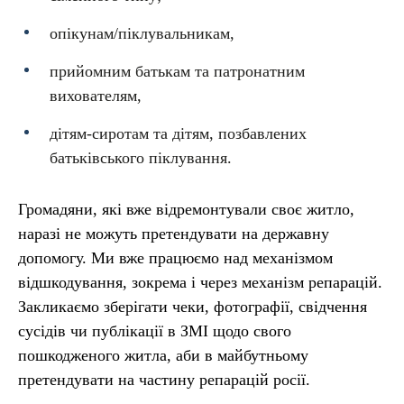
опікунам/піклувальникам,
прийомним батькам та патронатним
вихователям,
дітям-сиротам та дітям, позбавлених
батьківського піклування.
Громадяни, які вже відремонтували своє житло,
наразі не можуть претендувати на державну
допомогу. Ми вже працюємо над механізмом
відшкодування, зокрема і через механізм репарацій.
Закликаємо зберігати чеки, фотографії, свідчення
сусідів чи публікації в ЗМІ щодо свого
пошкодженого житла, аби в майбутньому
претендувати на частину репарацій росії.