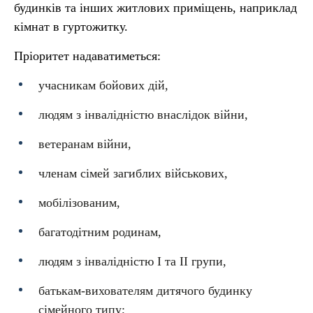
будинків та інших житлових приміщень, наприклад
кімнат в гуртожитку.
Пріоритет надаватиметься:
учасникам бойових дій,
людям з інвалідністю внаслідок війни,
ветеранам війни,
членам сімей загиблих військових,
мобілізованим,
багатодітним родинам,
людям з інвалідністю І та ІІ групи,
батькам-вихователям дитячого будинку
сімейного типу;