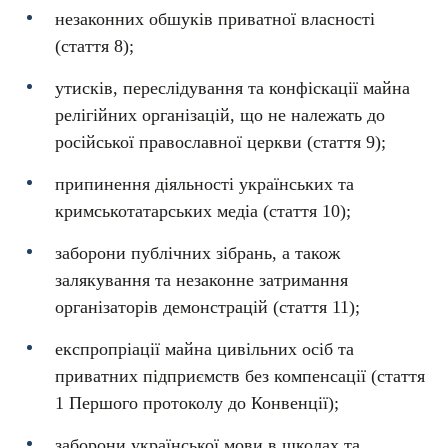
незаконних обшуків приватної власності
(стаття 8);
утисків, переслідування та конфіскації майна
релігійних організацій, що не належать до
російської православної церкви (стаття 9);
припинення діяльності українських та
кримськотатарських медіа (стаття 10);
заборони публічних зібрань, а також
залякування та незаконне затримання
організаторів демонстрацій (стаття 11);
експропріації майна цивільних осіб та
приватних підприємств без компенсації (стаття
1 Першого протоколу до Конвенції);
заборони української мови в школах та