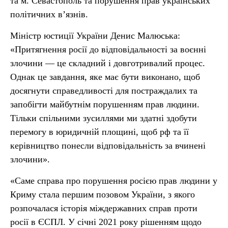
та м. Севастополь та порушення прав українських
політичних в’язнів.
Міністр юстиції України Денис Малюська:
«Притягнення росії до відповідальності за воєнні
злочини — це складний і довготривалий процес.
Однак це завдання, яке має бути виконано, щоб
досягнути справедливості для постраждалих та
запобігти майбутнім порушенням прав людини.
Тільки спільними зусиллями ми здатні здобути
перемогу в юридичній площині, щоб рф та її
керівництво понесли відповідальність за вчинені
злочини».
«Саме справа про порушення росією прав людини у
Криму стала першим позовом України, з якого
розпочалася історія міждержавних справ проти
росії в ЄСПЛ. У січні 2021 року рішенням щодо