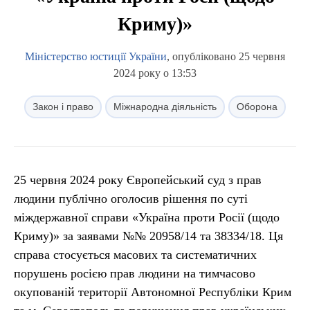
Криму)»
Міністерство юстиції України
, опубліковано 25 червня
2024 року о 13:53
Закон і право
Міжнародна діяльність
Оборона
25 червня 2024 року Європейський суд з прав
людини публічно оголосив рішення по суті
міждержавної справи «Україна проти Росії (щодо
Криму)» за заявами №№ 20958/14 та 38334/18. Ця
справа стосується масових та систематичних
порушень росією прав людини на тимчасово
окупованій території Автономної Республіки Крим