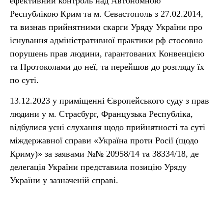
ефективний контроль над Автономною
Республікою Крим та м. Севастополь з 27.02.2014,
та визнав прийнятними скарги Уряду України про
існування адміністративної практики рф стосовно
порушень прав людини, гарантованих Конвенцією
та Протоколами до неї, та перейшов до розгляду їх
по суті.
13.12.2023 у приміщенні Європейського суду з прав
людини у м. Страсбург, Французька Республіка,
відбулися усні слухання щодо прийнятності та суті
міждержавної справи «Україна проти Росії (щодо
Криму)» за заявами №№ 20958/14 та 38334/18, де
делегація України представила позицію Уряду
України у зазначеній справі.