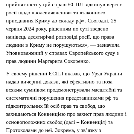
прийнятності у цій справі ЄСПЛ відкинув версію
росії щодо «волевиявлення» та «законного
приєднання Криму до складу рф». Сьогодні, 25
червня 2024 року, рішенням по суті зведено
нанівець десятирічні розповіді росії, що права
людини в Криму не порушуються», — зазначила
Уповноважений у справах Європейського суду з
прав людини Маргарита Сокоренко.
У своєму рішенні ЄСПЛ вказав, що Уряд України
надав вичерпні докази, які ефективно та поза
всяким сумнівом продемонстрували масштабні та
систематичні порушення представниками рф та
підконтрольних їй осіб прав та свобод, що
захищаються Конвенцією про захист прав людини і
основоположних свобод (далі – Конвенція) та
Протоколами до неї. Зокрема, у зв’язку з