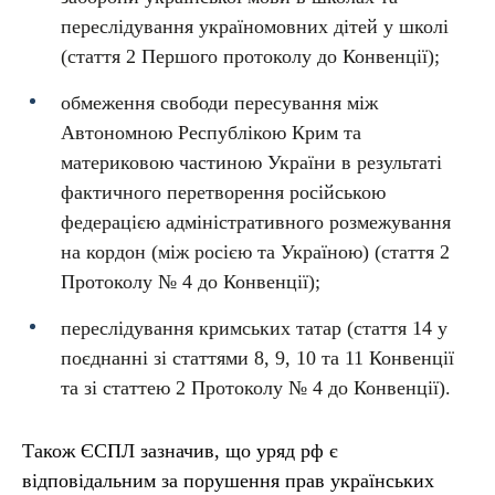
переслідування україномовних дітей у школі
(стаття 2 Першого протоколу до Конвенції);
обмеження свободи пересування між
Автономною Республікою Крим та
материковою частиною України в результаті
фактичного перетворення російською
федерацією адміністративного розмежування
на кордон (між росією та Україною) (стаття 2
Протоколу № 4 до Конвенції);
переслідування кримських татар (стаття 14 у
поєднанні зі статтями 8, 9, 10 та 11 Конвенції
та зі статтею 2 Протоколу № 4 до Конвенції).
Також ЄСПЛ зазначив, що уряд рф є
відповідальним за порушення прав українських