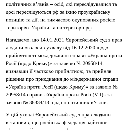
політичних в’язнів – осіб, які переслідувалися та
досі переслідуються рф за їхню проукраїнську
позицію та дії, на тимчасово окупованих росією
територіях України та на території рф.
Нагадаємо, що 14.01.2021 Європейський суд з прав
людини оголосив ухвалу від 16.12.2020 щодо
прийнятності міждержавної справи «Україна проти
Росії (щодо Криму)» за заявою № 20958/14,
визнавши її частково прийнятною, та прийняв
рішення про приєднання до міждержавної справи
«Україна проти Росії (щодо Криму)» за заявою №
20958/14 справи «Україна проти Росії (VII)» за
заявою № 38334/18 щодо політичних в’язнів.
У цій ухвалі Європейський суд з прав людини
встановив, що російська федерація здійснює