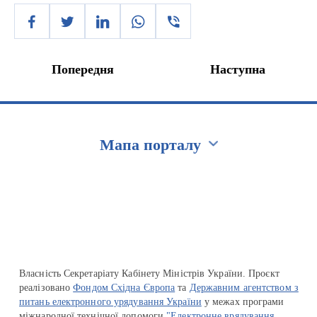
Попередня
Наступна
Мапа порталу
Перейти на сайт Ukraine.ua
Власність Секретаріату Кабінету Міністрів України. Проєкт
реалізовано
Фондом Східна Європа
та
Державним агентством з
питань електронного урядування України
у межах програми
міжнародної технічної допомоги
"Електронне врядування