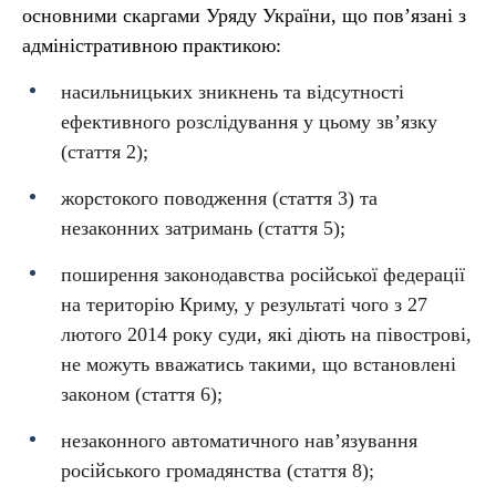
основними скаргами Уряду України, що пов’язані з
адміністративною практикою:
насильницьких зникнень та відсутності
ефективного розслідування у цьому зв’язку
(стаття 2);
жорстокого поводження (стаття 3) та
незаконних затримань (стаття 5);
поширення законодавства російської федерації
на територію Криму, у результаті чого з 27
лютого 2014 року суди, які діють на півострові,
не можуть вважатись такими, що встановлені
законом (стаття 6);
незаконного автоматичного нав’язування
російського громадянства (стаття 8);