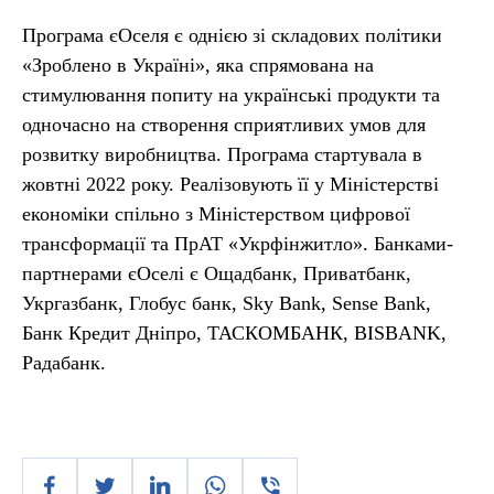
Програма єОселя є однією зі складових політики
«Зроблено в Україні», яка спрямована на
стимулювання попиту на українські продукти та
одночасно на створення сприятливих умов для
розвитку виробництва. Програма стартувала в
жовтні 2022 року. Реалізовують її у Міністерстві
економіки спільно з Міністерством цифрової
трансформації та ПрАТ «Укрфінжитло». Банками-
партнерами єОселі є Ощадбанк, Приватбанк,
Укргазбанк, Глобус банк, Sky Bank, Sense Bank,
Банк Кредит Дніпро, ТАСКОМБАНК, BISBANK,
Радабанк.