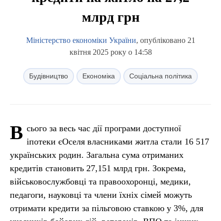
млрд грн
Міністерство економіки України
, опубліковано 21
квітня 2025 року о 14:58
Будівництво
Економіка
Соціальна політика
В
сього за весь час дії програми доступної
іпотеки єОселя власниками житла стали 16 517
українських родин. Загальна сума отриманих
кредитів становить 27,151 млрд грн. Зокрема,
військовослужбовці та правоохоронці, медики,
педагоги, науковці та члени їхніх сімей можуть
отримати кредити за пільговою ставкою у 3%, для