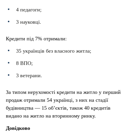
4 педагоги;
3 науковці.
Кредити під 7% отримали:
35 українців без власного житла;
8 ВПО;
3 ветерани.
За типом нерухомості кредити на житло у перший
продаж отримали 54 українці, з них на стадії
будівництва — 15 об’єктів, також 40 кредитів
видано на житло на вторинному ринку.
Довідково