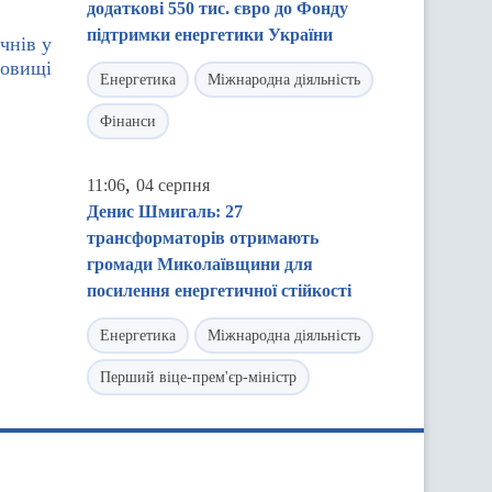
додаткові 550 тис. євро до Фонду
підтримки енергетики України
чнів у
довищі
Енергетика
Міжнародна діяльність
Фінанси
,
11:06
04 серпня
Денис Шмигаль: 27
трансформаторів отримають
громади Миколаївщини для
посилення енергетичної стійкості
Енергетика
Міжнародна діяльність
Перший віце-прем'єр-міністр