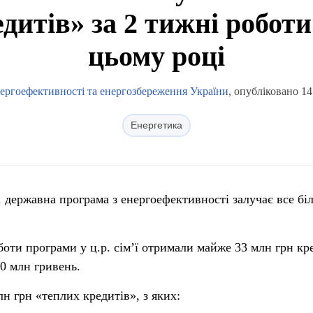
дитів» за 2 тижні робот
цьому році
нергоефективності та енергозбереження України
, опубліковано 14
Енергетика
. державна програма з енергоефективності залучає все бі
ти програми у ц.р. сім’ї отримали майже 33 млн грн кре
50 млн гривень.
н грн «теплих кредитів», з яких: