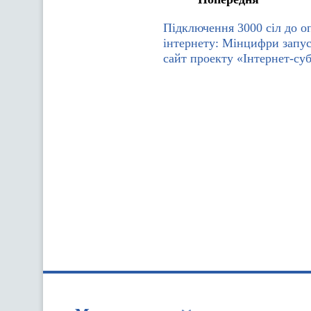
Підключення 3000 сіл до о
інтернету: Мінцифри запу
сайт проекту «Інтернет-су