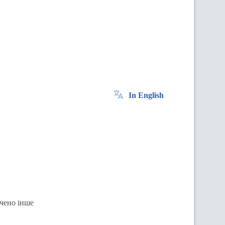
In English
ачено інше