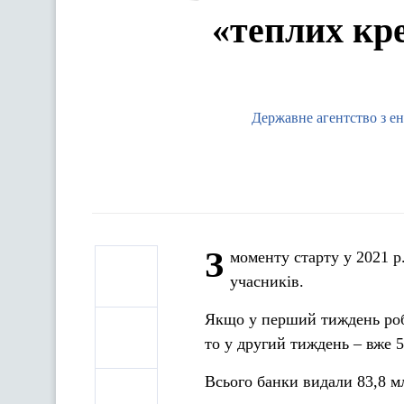
«теплих кре
Державне агентство з е
З
моменту старту у 2021 р
учасників.
Якщо у перший тиждень робо
то у другий тиждень – вже 
Всього банки видали 83,8 мл