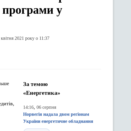
и програми у
 квітня 2021 року о 11:37
льше
За темою
«Енергетика»
дитів,
,
14:16
06 серпня
Норвегія надала двом регіонам
України енергетичне обладнання