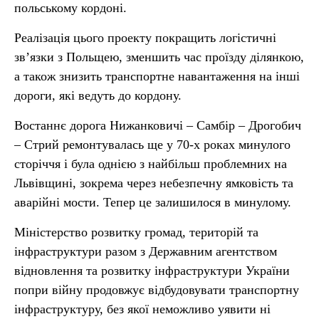
польському кордоні.
Реалізація цього проекту покращить логістичні
зв’язки з Польщею, зменшить час проїзду ділянкою,
а також знизить транспортне навантаження на інші
дороги, які ведуть до кордону.
Востаннє дорога Нижанковичі – Самбір – Дрогобич
– Стрий ремонтувалась ще у 70-х роках минулого
сторіччя і була однією з найбільш проблемних на
Львівщині, зокрема через небезпечну ямковість та
аварійні мости. Тепер це залишилося в минулому.
Міністерство розвитку громад, територій та
інфраструктури разом з Державним агентством
відновлення та розвитку інфраструктури України
попри війну продовжує відбудовувати транспортну
інфраструктуру, без якої неможливо уявити ні