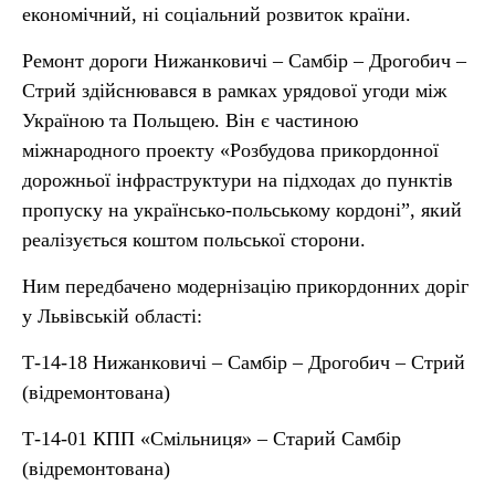
економічний, ні соціальний розвиток країни.
Ремонт дороги Нижанковичі – Самбір – Дрогобич –
Стрий здійснювався в рамках урядової угоди між
Україною та Польщею. Він є частиною
міжнародного проекту «Розбудова прикордонної
дорожньої інфраструктури на підходах до пунктів
пропуску на українсько-польському кордоні”, який
реалізується коштом польської сторони.
Ним передбачено модернізацію прикордонних доріг
у Львівській області:
Т-14-18 Нижанковичі – Самбір – Дрогобич – Стрий
(відремонтована)
Т-14-01 КПП «Смільниця» – Старий Самбір
(відремонтована)