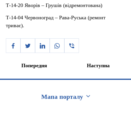
Т-14-20 Яворів – Грушів (відремонтована)
Т-14-04 Червоноград – Рава-Руська (ремонт
триває).
Попередня
Наступна
Мапа порталу
Перейти на сайт Ukraine.ua