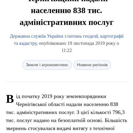
населенню 838 тис.
адміністративних послуг
Державна служба України з питань геодезії, картографії
та кадастру
, опубліковано 19 листопада 2019 року о
11:22
Земля і агрокомплекс
Новини регіонів
В
ід початку 2019 року землевпорядники
Чернігівської області надали населенню 838
тис. адміністративних послуг. З цієї кількості 796,3
тис. послуг надано на безоплатній основі. Більшість
звернень стосувалася видачі витягу з технічної