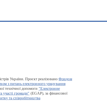
істрів України. Проєкт реалізовано
Фондом
вом з питань електронного урядування
ої технічної допомоги
"Електронне
та участі громади"
(EGAP), за фінансової
итку та співробітництва