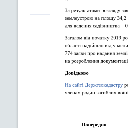
За результатами розгляду за
землеустрою на площу 34,2 г
для ведення садівництва – 0
Загалом від початку 2019 р
області надійшло від учасни
774 заяви про надання землі
на розроблення документаці
Довідково
На сайті Держгеокадастру
ро
членам родин загиблих воїні
Попередня