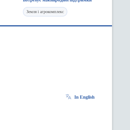
Земля і агрокомплекс
In English