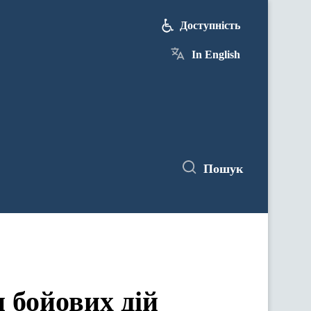
Доступність
In English
Пошук
 бойових дій