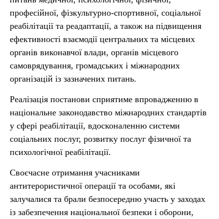
професійної, фізкультурно-спортивної, соціальної
реабілітації та реадаптації, а також на підвищення
ефективності взаємодії центральних та місцевих
органів виконавчої влади, органів місцевого
самоврядування, громадських і міжнародних
організацій із зазначених питань.
Реалізація постанови сприятиме впровадженню в
національне законодавство міжнародних стандартів
у сфері реабілітації, вдосконаленню системи
соціальних послуг, розвитку послуг фізичної та
психологічної реабілітації.
Своєчасне отримання учасниками
антитерористичної операції та особами, які
залучалися та брали безпосередню участь у заходах
із забезпечення національної безпеки і оборони,