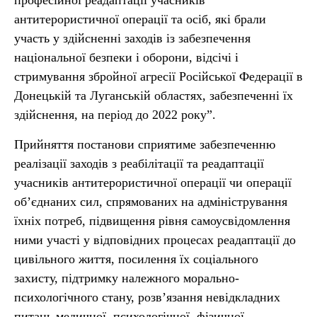
професійної реадаптації учасників
антитерористичної операції та осіб, які брали
участь у здійсненні заходів із забезпечення
національної безпеки і оборони, відсічі і
стримування збройної агресії Російської Федерації в
Донецькій та Луганській областях, забезпеченні їх
здійснення, на період до 2022 року”.
Прийняття постанови сприятиме забезпеченню
реалізації заходів з реабілітації та реадаптації
учасників антитерористичної операції чи операції
об’єднаних сил, спрямованих на адміністрування
їхніх потреб, підвищення рівня самоусвідомлення
ними участі у відповідних процесах реадаптації до
цивільного життя, посилення їх соціального
захисту, підтримку належного морально-
психологічного стану, розв’язання невідкладних
питань медичної, психологічної, фізичної,