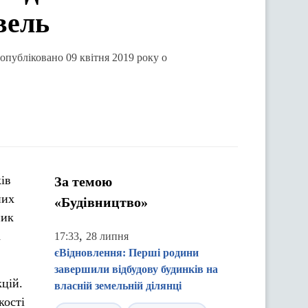
вель
 опубліковано 09 квітня 2019 року о
ів
За темою
них
«Будівництво»
ник
а
,
17:33
28 липня
єВідновлення: Перші родини
завершили відбудову будинків на
кцій.
власній земельній ділянці
кості