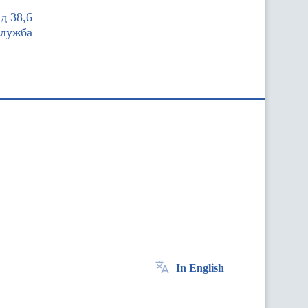
д 38,6
служба
In English