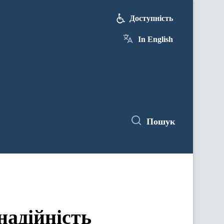
Доступність
In English
Пошук
надійність