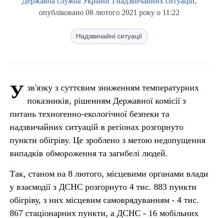
Державна служба України з надзвичайних ситуацій
,
опубліковано 08 лютого 2021 року о 11:22
Надзвичайні ситуації
У
зв'язку з суттєвим зниженням температурних
показників, рішенням Державної комісії з
питань техногенно-екологічної безпеки та
надзвичайних ситуацій в регіонах розгорнуто
пункти обігріву. Це зроблено з метою недопущення
випадків обмороження та загибелі людей.
Так, станом на 8 лютого, місцевими органами влади
у взаємодії з ДСНС розгорнуто 4 тис. 883 пункти
обігріву, з них місцевим самоврядуванням - 4 тис.
867 стаціонарних пункти, а ДСНС - 16 мобільних