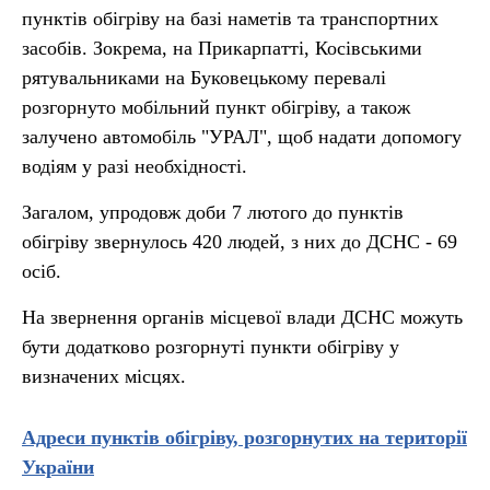
пунктів обігріву на базі наметів та транспортних
засобів. Зокрема, на Прикарпатті, Косівськими
рятувальниками на Буковецькому перевалі
розгорнуто мобільний пункт обігріву, а також
залучено автомобіль "УРАЛ", щоб надати допомогу
водіям у разі необхідності.
Загалом, упродовж доби 7 лютого до пунктів
обігріву звернулось 420 людей, з них до ДСНС - 69
осіб.
На звернення органів місцевої влади ДСНС можуть
бути додатково розгорнуті пункти обігріву у
визначених місцях.
Адреси пунктів обігріву, розгорнутих на території
України