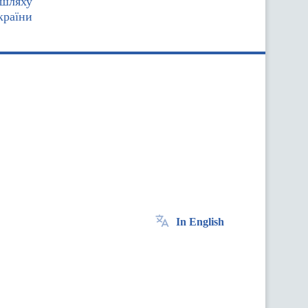
 шляху
країни
In English