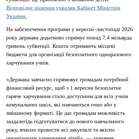
Відповідне рішення ухвалив Кабінет Міністрів
України.
На забезпечення програми у вересні–листопаді 2026
року держава додатково спрямує понад 7,4 мільярда
гривень субвенції. Кошти отримають місцеві
бюджети для організації безоплатного одноразового
харчування учнів.
«Держава завчасно спрямовує громадам потрібний
фінансовий ресурс, щоб з 1 вересня безоплатне
гаряче харчування стало доступним для всіх учнів
комунальних шкіл, які навчаються очно або у
змішаному форматі. Це дає громадам можливість
заздалегідь підготуватися до нового навчального
року, вчасно провести всі закупівлі та якісно
організувати харчування дітей», — зазначив