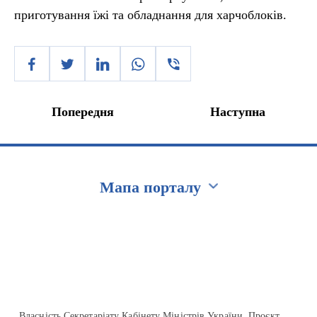
приготування їжі та обладнання для харчоблоків.
Попередня
Наступна
Мапа порталу
Перейти на сайт Ukraine.ua
Власність Секретаріату Кабінету Міністрів України. Проєкт