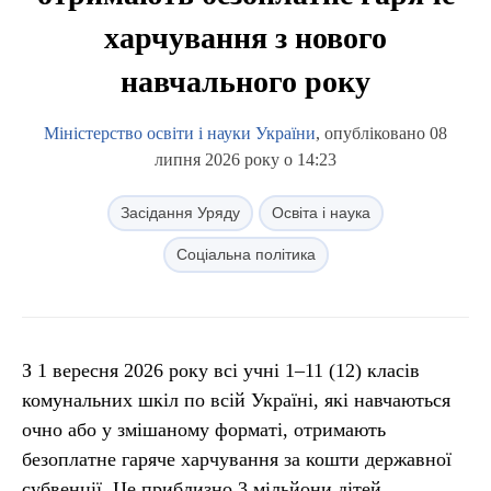
харчування з нового
навчального року
Міністерство освіти і науки України
, опубліковано 08
липня 2026 року о 14:23
Засідання Уряду
Освіта і наука
Соціальна політика
З 1 вересня 2026 року всі учні 1–11 (12) класів
комунальних шкіл по всій Україні, які навчаються
очно або у змішаному форматі, отримають
безоплатне гаряче харчування за кошти державної
субвенції. Це приблизно 3 мільйони дітей.