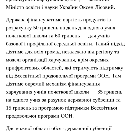
Міністр освіти і науки України Оксен Лісовий.
Держава фінансуватиме вартість продуктів із
розрахунку 50 гривень на день для одного учня
початкової школи та 60 гривень — для учнів
базової і профільної середньої освіти. Такий підхід
діятиме для всіх громад незалежно від регіону та
моделі організації харчування, крім окремих
прифронтових областей, які отримують підтримку
від Всесвітньої продовольчої програми ООН. Там
діятиме окремий механізм фінансування
харчування учнів початкової школи — 35 гривень
на одного учня за рахунок державної субвенції та
15 гривень за програмою підтримки Всесвітньої
продовольчої програми ООН.
Для кожної області обсяг державної субвенції