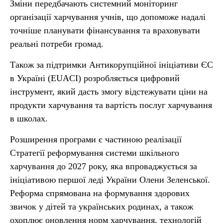
Зміни передбачають системний моніторинг
організації харчування учнів, що допоможе надалі
точніше планувати фінансування та враховувати
реальні потреби громад.
Також за підтримки Антикорупційної ініціативи ЄС
в Україні (EUACI) розробляється цифровий
інструмент, який дасть змогу відстежувати ціни на
продукти харчування та вартість послуг харчування
в школах.
Розширення програми є частиною реалізації
Стратегії реформування системи шкільного
харчування до 2027 року, яка впроваджується за
ініціативою першої леді України Олени Зеленської.
Реформа спрямована на формування здорових
звичок у дітей та українських родинах, а також
охоплює оновлення норм харчування, технологій