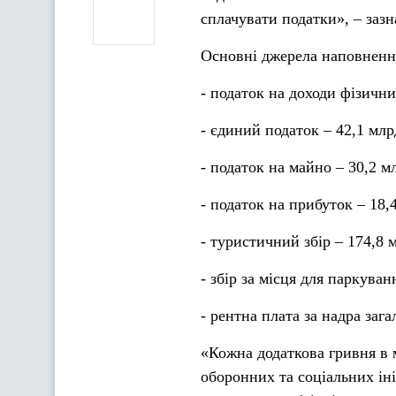
сплачувати податки», – заз
Основні джерела наповненн
- податок на доходи фізичних
- єдиний податок – 42,1 млр
- податок на майно – 30,2 мл
- податок на прибуток – 18,4
- туристичний збір – 174,8 м
- збір за місця для паркуван
- рентна плата за надра заг
«Кожна додаткова гривня в 
оборонних та соціальних іні