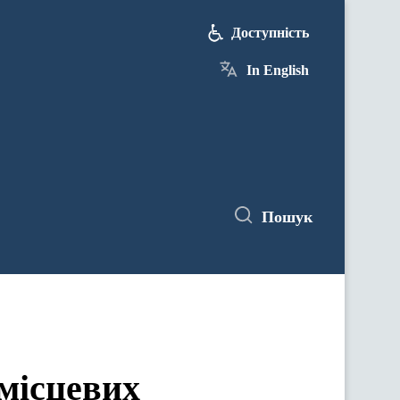
Доступність
In English
Пошук
 місцевих