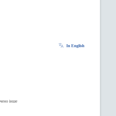
In English
ачено інше