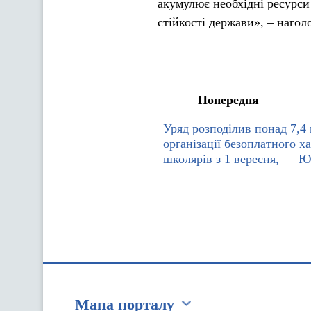
акумулює необхідні ресурси 
стійкості держави», – наго
Попередня
Уряд розподілив понад 7,4 
організації безоплатного х
школярів з 1 вересня, — 
Мапа порталу