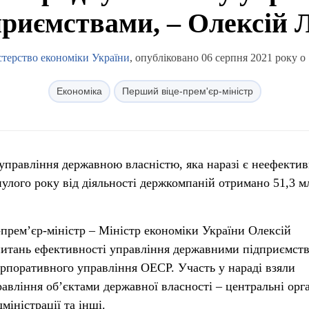
риємствами, – Олексій
стерство економіки України
, опубліковано 06 серпня 2021 року о 
Економіка
Перший віце-прем'єр-міністр
управління державною власністю, яка наразі є неефекти
улого року від діяльності держкомпаній отримано 51,3 м
прем’єр-міністр – Міністр економіки України Олексій
питань ефективності управління державними підприємст
рпоративного управління ОЕСР. Участь у нараді взяли
равління об’єктами державної власності – центральні орг
міністрації та інші.