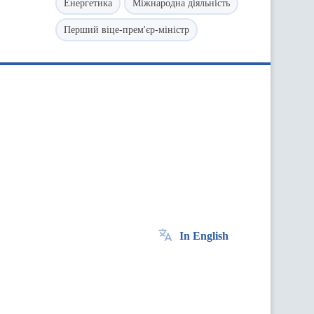
Енергетика
Міжнародна діяльність
Перший віце-прем'єр-міністр
In English