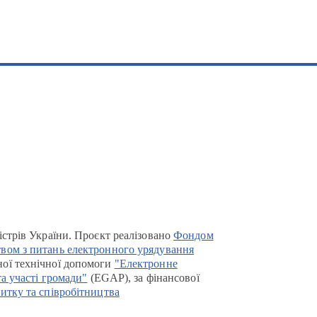
істрів України. Проєкт реалізовано
Фондом
вом з питань електронного урядування
ої технічної допомоги
"Електронне
та участі громади"
(EGAP), за фінансової
итку та співробітництва