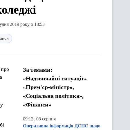
коледжі
удня 2019 року о 18:53
анси
 про
За темами:
а
«Надзвичайні ситуації»,
«Прем'єр-міністр»,
«Соціальна політика»,
«Фінанси»
ву
,
09:12
08 серпня
бі
Оперативна інформація ДСНС щодо