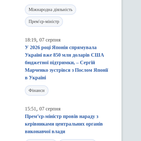
Міжнародна діяльність
Прем'єр-міністр
,
18:19
07 серпня
У 2026 році Японія спрямувала
Україні вже 850 млн доларів США
бюджетної підтримки, – Сергій
Марченко зустрівся з Послом Японії
в Україні
Фінанси
,
15:51
07 серпня
Прем’єр-міністр провів нараду з
керівниками центральних органів
виконавчої влади