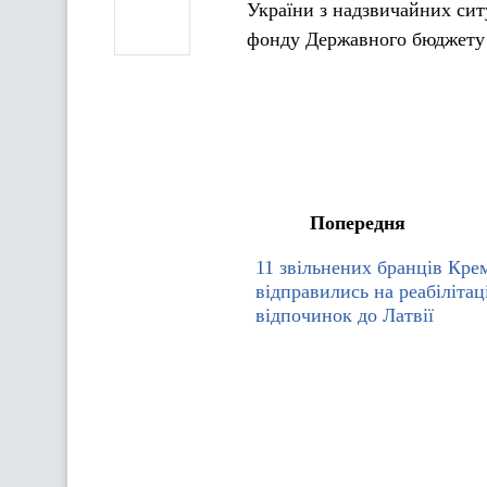
України з надзвичайних сит
фонду Державного бюджету 
Попередня
11 звільнених бранців Кре
відправились на реабілітац
відпочинок до Латвії