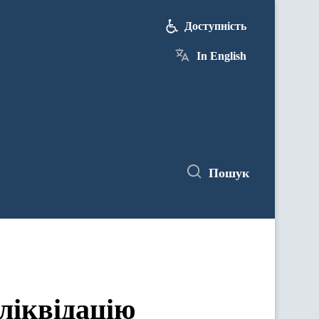
Доступність
In English
Пошук
ліквідацію