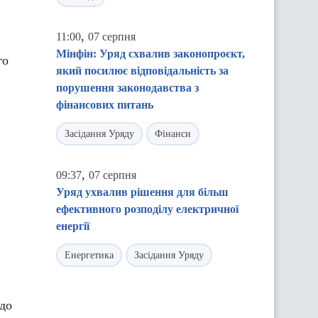
,
11:00
07 серпня
Мінфін: Уряд схвалив законопроєкт,
го
який посилює відповідальність за
порушення законодавства з
фінансових питань
Засідання Уряду
Фінанси
,
09:37
07 серпня
Уряд ухвалив рішення для більш
ефективного розподілу електричної
енергії
Енергетика
Засідання Уряду
одо