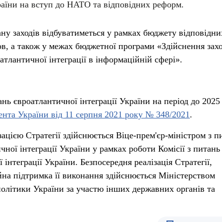
раїни на вступ до НАТО та відповідних реформ.
ану заходів відбуватиметься у рамках бюджету відповідни
ов, а також у межах бюджетної програми «Здійснення захо
атлантичної інтеграції в інформаційній сфері».
ань євроатлантичної інтеграції України на період до 2025
нта України від 11 серпня 2021 року № 348/2021
.
ацією Стратегії здійснюється Віце-прем'єр-міністром з п
чної інтеграції України у рамках роботи Комісії з питань
 інтеграції України. Безпосередня реалізація Стратегії,
йна підтримка її виконання здійснюється Міністерством
політики України за участю інших державних органів та