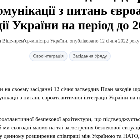
омунікації з питань євр
ії України на період до 
Віце-прем'єр-міністра України, опубліковано 12 січня 2022 року
Євроінтеграція
Засідання Уряду
и на своєму засіданні 12 січня затвердив План заходів щ
мунікації з питань євроатлантичної інтеграції України на п
роатлантичної безпекової архітектури, що підтверджуєть
 ми сьогодні маємо на тлі загострення безпекової ситуаці
ку денному розширення співпраці між Україною та НАТО,