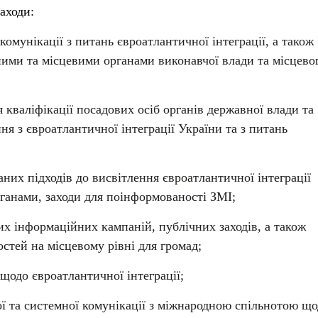
аходи:
омунікації з питань євроатлантичної інтеграції, а також
ними та місцевими органами виконавчої влади та місцево
 кваліфікації посадових осіб органів державної влади та
ня з євроатлантичної інтеграції України та з питань
них підходів до висвітлення євроатлантичної інтеграції
ганами, заходи для поінформованості ЗМІ;
х інформаційних кампаній, публічних заходів, а також
стей на місцевому рівні для громад;
 щодо євроатлантичної інтеграції;
ї та системної комунікації з міжнародною спільнотою щ