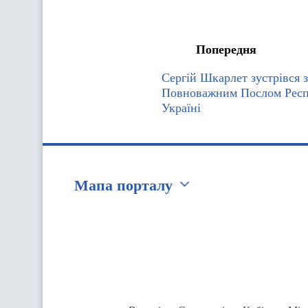
Попередня
Сергій Шкарлет зустрівся 
Повноважним Послом Респ
Україні
Мапа порталу
Перейти на сайт Ukraine.ua