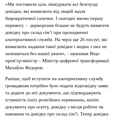
«Ми поставили ціль ліквідувати всі безглузді
довідки, які вимагають від людей задля
бюрократичної галочки. І сьогодні маємо першу
перемогу – держоргани більше не будуть вимагати
довідку про склад сім’ї при проходженні
альтернативної служби. На черзі ще 26 послуг, які
вимагають надання такої довідки і жодна з них не
залишиться без нашої уваги», - зауважив Віце-
прем’єр-міністр – Міністр цифрової трансформації
Михайло Федоров.
Раніше, щоб вступити на альтернативну службу
громадянам потрібно було подати відповідну заяву
та додати до неї документи, що підтверджують
істинність їхніх релігійних переконань, копію
документа про освіту, довідку з місця роботи чи
навчання та довідку про склад сім’ї. Тепер довідка