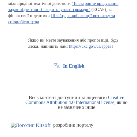
міжнародної технічної допомоги
"Електронне врядування
задля підзвітності влади та участі громади"
(EGAP), за
фінансової підтримки
Швейцарської агенції розвитку та
співробітництва
Якщо ви маєте зауваження або пропозиції, будь
ласка, напишіть нам:
https://ukc.gov.ua/appeal
In English
Весь контент доступний за ліцензією
Creative
Commons Attribution 4.0 International license
, якщо
не зазначено інше
розробник порталу