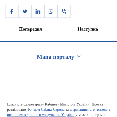
Попередня
Наступна
Мапа порталу
Перейти на сайт Ukraine.ua
Власність Секретаріату Кабінету Міністрів України. Проєкт
реалізовано
Фондом Східна Європа
та
Державним агентством з
питань електронного урядування України
у межах програми