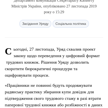
Департамент комунікацій Секретаріату Кабінету
Міністрів України, опубліковано 27 листопада 2019
року о 15:29
Засідання Уряду
Соціальна політика
С
ьогодні, 27 листопада, Уряд схвалив проект
закону щодо переведення у цифровий формат
трудових книжок. Рішення Уряду дозволить
скоротити бюрократичні процедури та
оцифровувати процеси.
«Працівники не повинні будуть продовжувати
радянську практику збирання купи довідок для
підтвердження свого трудового стажу в разі втрати
паперової трудової книжки або розбіжності в даних