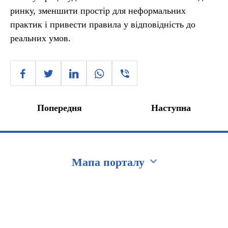
ринку, зменшити простір для неформальних
практик і привести правила у відповідність до
реальних умов.
Попередня
Наступна
Мапа порталу
Перейти на сайт Ukraine.ua