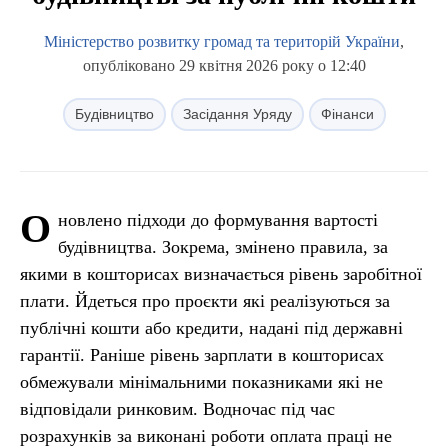
Міністерство розвитку громад та територій України
,
опубліковано 29 квітня 2026 року о 12:40
Будівництво
Засідання Уряду
Фінанси
О
новлено підходи до формування вартості
будівництва. Зокрема, змінено правила, за
якими в кошторисах визначається рівень заробітної
плати. Йдеться про проєкти які реалізуються за
публічні кошти або кредити, надані під державні
гарантії. Раніше рівень зарплати в кошторисах
обмежували мінімальними показниками які не
відповідали ринковим. Водночас під час
розрахунків за виконані роботи оплата праці не