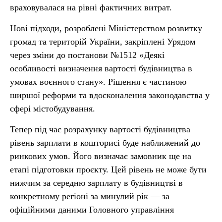
враховувалася на рівні фактичних витрат.
Нові підходи, розроблені Міністерством розвитку
громад та територій України, закріплені Урядом
через зміни до постанови №1512 «Деякі
особливості визначення вартості будівництва в
умовах воєнного стану». Рішення є частиною
ширшої реформи та вдосконалення законодавства у
сфері містобудування.
Тепер під час розрахунку вартості будівництва
рівень зарплати в кошторисі буде наближений до
ринкових умов. Його визначає замовник ще на
етапі підготовки проєкту. Цей рівень не може бути
нижчим за середню зарплату в будівництві в
конкретному регіоні за минулий рік — за
офіційними даними Головного управління