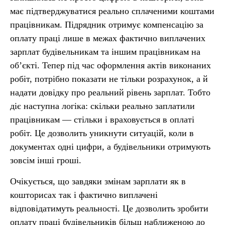
має підтверджуватися реально сплаченими коштами
працівникам. Підрядник отримує компенсацію за
оплату праці лише в межах фактично виплачених
зарплат будівельникам та іншим працівникам на
об’єкті. Тепер під час оформлення актів виконаних
робіт, потрібно показати не тільки розрахунок, а й
надати довідку про реальний рівень зарплат. Тобто
діє наступна логіка: скільки реально заплатили
працівникам — стільки і враховується в оплаті
робіт. Це дозволить уникнути ситуацій, коли в
документах одні цифри, а будівельники отримують
зовсім інші гроші.
Очікується, що завдяки змінам зарплати як в
кошторисах так і фактично виплачені
відповідатимуть реальності. Це дозволить зробити
оплату праці будівельників більш наближеною до