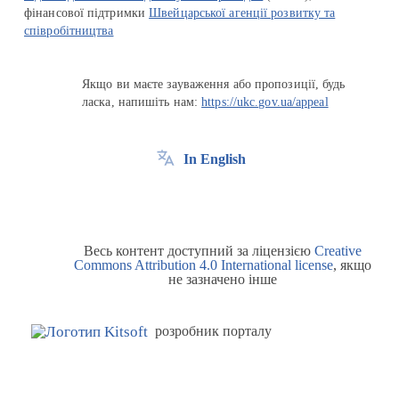
фінансової підтримки
Швейцарської агенції розвитку та
співробітництва
Якщо ви маєте зауваження або пропозиції, будь
ласка, напишіть нам:
https://ukc.gov.ua/appeal
In English
Весь контент доступний за ліцензією
Creative
Commons Attribution 4.0 International license
, якщо
не зазначено інше
розробник порталу