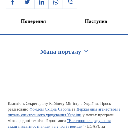
Попередня
Наступна
Мапа порталу
Перейти на сайт Ukraine.ua
Власність Секретаріату Кабінету Міністрів України. Проєкт
реалізовано
Фондом Східна Європа
та
Державним агентством з
питань електронного урядування України
у межах програми
міжнародної технічної допомоги
"Електронне врядування
задля підзвітності влади та участі громади"
(EGAP), за