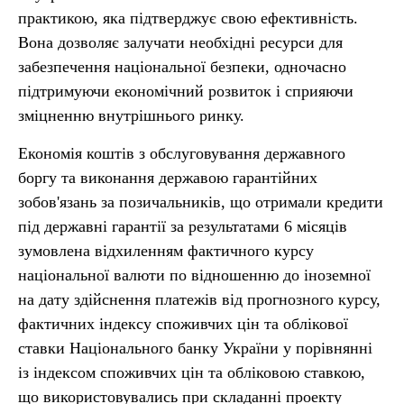
практикою, яка підтверджує свою ефективність.
Вона дозволяє залучати необхідні ресурси для
забезпечення національної безпеки, одночасно
підтримуючи економічний розвиток і сприяючи
зміцненню внутрішнього ринку.
Економія коштів з обслуговування державного
боргу та виконання державою гарантійних
зобов'язань за позичальників, що отримали кредити
під державні гарантії за результатами 6 місяців
зумовлена відхиленням фактичного курсу
національної валюти по відношенню до іноземної
на дату здійснення платежів від прогнозного курсу,
фактичних індексу споживчих цін та облікової
ставки Національного банку України у порівнянні
із індексом споживчих цін та обліковою ставкою,
що використовувались при складанні проекту