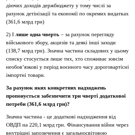
діючих доходів держбюджету у тому числі за
рахунок детінізації та економії по окремих видатках
(361,6 млрд грн)
2) І
лише одна чверть
– за рахунок перегляду
військового збору, акцизів та деякі інші заходи
(138,7 млрд грн). Значна частина складових у цьому
списку стосується лише тих, хто споживає зовсім
необов’язкові у період воєнного часу дороговартісні
імпортні товари.
За рахунок яких конкретних надходжень
пропонується забезпечити три чверті додаткової
потреби (361,6 млрд грн)?
Значна частина - це додаткові надходження від
ОВДП на 220,1 млрд грн. Фінансування війни через
внутрішні запозичення є загальносвітовою