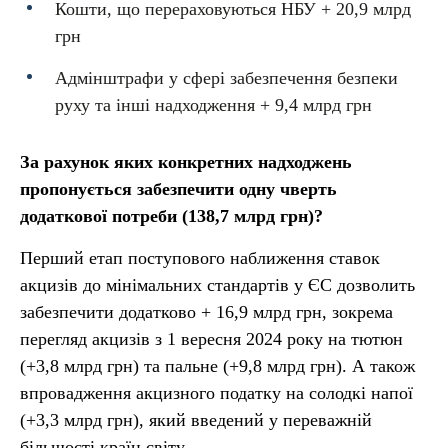
Кошти, що перераховуються НБУ + 20,9 млрд
грн
Адмінштрафи у сфері забезпечення безпеки
руху та інші надходження + 9,4 млрд грн
За рахунок яких конкретних надходжень
пропонується забезпечити одну чверть
додаткової потреби (138,7 млрд грн)?
Перший етап поступового наближення ставок
акцизів до мінімальних стандартів у ЄС дозволить
забезпечити додатково + 16,9 млрд грн, зокрема
перегляд акцизів з 1 вересня 2024 року на тютюн
(+3,8 млрд грн) та пальне (+9,8 млрд грн). А також
впровадження акцизного податку на солодкі напої
(+3,3 млрд грн), який введений у переважній
більшості країн світу.