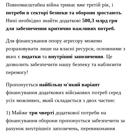
Повномасштабна війна триває вже третій рік, і
потреби в секторі безпеки та оборони зростають
.
Нині необхідно знайти додаткові
500,3 млрд грн
для забезпечення критично важливих потреб.
Для фінансування опору агресору можемо
розраховувати лише на власні ресурси, основними з
яких є
податки
та
внутрішні запозичення
. Це
дозволить забезпечити нашу безпеку та наблизити
перемогу!
Пропонується
найбільш м'який варіант
фінансування додаткових військових потреб серед
усіх можливих, який складається з двох частин:
1) Майже
три чверті
додаткової потреби на
фінансування оборони пропонується забезпечити за
рахунок внутрішніх запозичень, перевиконання