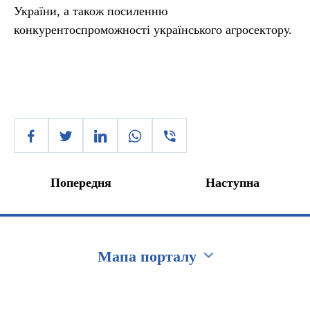
України, а також посиленню
конкурентоспроможності українського агросектору.
Попередня
Наступна
Мапа порталу
Перейти на сайт Ukraine.ua