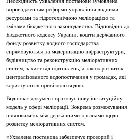
Необхідність ухвалення постанови зумовлена
впровадженням реформи управління водними
ресурсами та гідротехнічною меліорацією та
змінами бюджетного законодавства. Відповідно до
Бюджетного кодексу України, кошти державного
фонду розвитку водного господарства
спрямовуються на модернізацію інфраструктури,
будівництво та реконструкцію меліоративних
систем, захист від підтоплень, а також розвиток
централізованого водопостачання у громадах, які
користуються привізною водою.
Водночас документ враховує нову інституційну
модель у сфері меліорації. Зокрема розмежування
повноважень між державними органами щодо
розвитку меліоративних систем.
«Ухвалена постанова забезпечує прозорий і