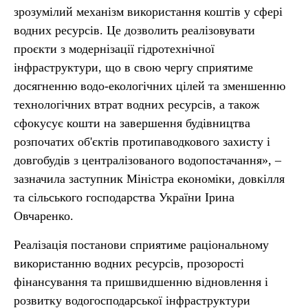
зрозумілий механізм використання коштів у сфері
водних ресурсів. Це дозволить реалізовувати
проєкти з модернізації гідротехнічної
інфраструктури, що в свою чергу сприятиме
досягненню водо-екологічних цілей та зменшенню
технологічних втрат водних ресурсів, а також
сфокусує кошти на завершення будівництва
розпочатих об'єктів протипаводкового захисту і
довгобудів з централізованого водопостачання», –
зазначила заступник Міністра економіки, довкілля
та сільського господарства України Ірина
Овчаренко.
Реалізація постанови сприятиме раціональному
використанню водних ресурсів, прозорості
фінансування та пришвидшенню відновлення і
розвитку водогосподарської інфраструктури