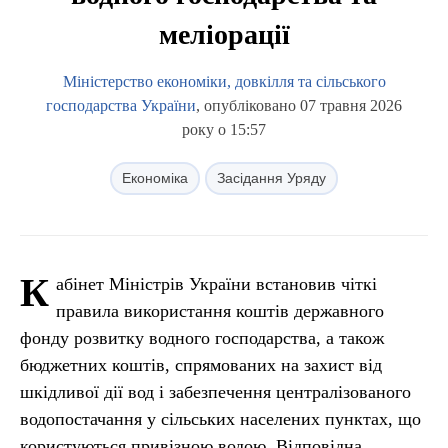
меліорації
Міністерство економіки, довкілля та сільського
господарства України
, опубліковано 07 травня 2026
року о 15:57
Економіка
Засідання Уряду
К
абінет Міністрів України встановив чіткі
правила використання коштів державного
фонду розвитку водного господарства, а також
бюджетних коштів, спрямованих на захист від
шкідливої дії вод і забезпечення централізованого
водопостачання у сільських населених пунктах, що
користуються привізною водою. Відповідна