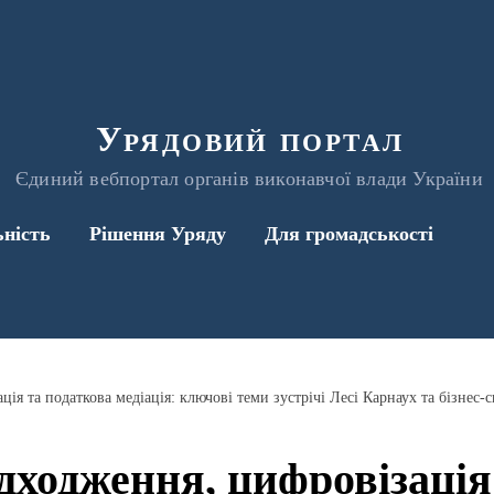
Урядовий портал
Єдиний вебпортал органів виконавчої влади України
ьність
Рішення Уряду
Для громадськості
ія та податкова медіація: ключові теми зустрічі Лесі Карнаух та бізнес-
дходження, цифровізація