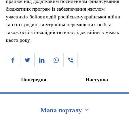
працює над додатковим посиленням фінансування
бюджетних програм із забезпечення житлом
учасників бойових дій російсько-української війни
та їхніх родин, внутрішньопереміщених осіб, а
також осіб з інвалідністю внаслідок війни в межах
цього року.
Попередня
Наступна
Мапа порталу
Перейти на сайт Ukraine.ua