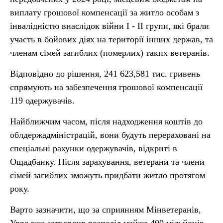
виплату грошової компенсації за житло особам з
інвалідністю внаслідок війни I - II групи, які брали
участь в бойових діях на території інших держав, та
членам сімей загиблих (померлих) таких ветеранів.
Відповідно до рішення, 241 623,581 тис. гривень
спрямують на забезпечення грошової компенсації
119 одержувачів.
Найближчим часом, після надходження коштів до
облдержадміністрацій, вони будуть перераховані на
спеціальні рахунки одержувачів, відкриті в
Ощадбанку. Після зарахування, ветерани та члени
сімей загиблих зможуть придбати житло протягом
року.
Варто зазначити, що за сприянням Мінветеранів,