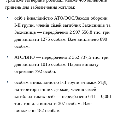
Уряд вже затвердив розподіл майже 400 мільйонів
гривень для забезпечення житлом:
осіб з інвалідністю АТО/ООС/Заходи оборони
I-II групи, членів сімей загиблих Захисників та
Захисниць — передбачено 2 997 556,8 тис. грн
для виплати 1275 особам. Вже виплачено 890
особам.
АТО/ВПО — передбачено 2 352 737,5 тис. грн
для виплати 1015 особам. Наразі виплату
отримали 792 особи.
особам з інвалідністю I-II групи з-поміж УБД
на території інших держав, членів сімей
загиблих таких осіб — передбачено 641 110,081
тис. грн для виплати 307 особам. Вже
виплачено 182 особам.