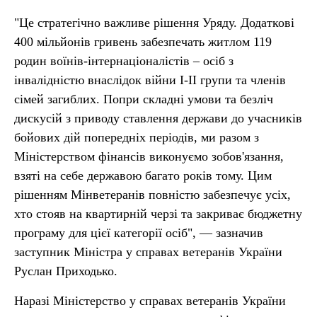
"Це стратегічно важливе рішення Уряду. Додаткові
400 мільйонів гривень забезпечать житлом 119
родин воїнів-інтернаціоналістів – осіб з
інвалідністю внаслідок війни I-II групи та членів
сімей загиблих. Попри складні умови та безліч
дискусій з приводу ставлення держави до учасників
бойових дій попередніх періодів, ми разом з
Міністерством фінансів виконуємо зобов'язання,
взяті на себе державою багато років тому. Цим
рішенням Мінветеранів повністю забезпечує усіх,
хто стояв на квартирній черзі та закриває бюджетну
програму для цієї категорії осіб", — зазначив
заступник Міністра у справах ветеранів України
Руслан Приходько.
Наразі Міністерство у справах ветеранів України