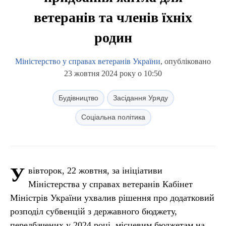
ветеранів та членів їхніх
родин
Міністерство у справах ветеранів України
, опубліковано
23 жовтня 2024 року о 10:50
Будівництво
Засідання Уряду
Соціальна політика
У
вівторок, 22 жовтня, за ініціативи
Міністерства у справах ветеранів Кабінет
Міністрів України ухвалив рішення про додатковий
розподіл субвенцій з державного бюджету,
передбачених у 2024 році, місцевим бюджетам на