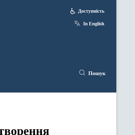
Доступність
In English
Пошук
створення