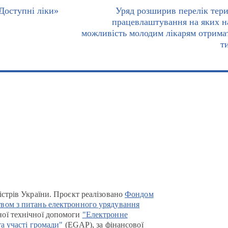
Доступні ліки»
Уряд розширив перелік тери
працевлаштування на яких н
можливість молодим лікарям отрима
т
істрів України. Проєкт реалізовано
Фондом
вом з питань електронного урядування
ої технічної допомоги
"Електронне
та участі громади"
(EGAP), за фінансової