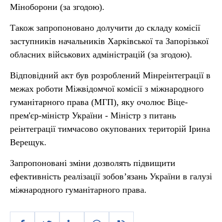
Міноборони (за згодою).
Також запропоновано долучити до складу комісії
заступників начальників Харківської та Запорізької
обласних військових адміністрацій (за згодою).
Відповідний акт був розроблений Мінреінтеграції в
межах роботи Міжвідомчої комісії з міжнародного
гуманітарного права (МГП), яку очолює Віце-
прем'єр-міністр України - Міністр з питань
реінтеграції тимчасово окупованих територій Ірина
Верещук.
Запропоновані зміни дозволять підвищити
ефективність реалізації зобов’язань України в галузі
міжнародного гуманітарного права.