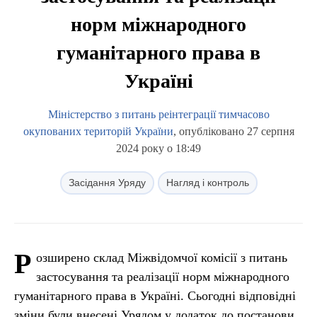
норм міжнародного
гуманітарного права в
Україні
Міністерство з питань реінтеграції тимчасово
окупованих територій України
, опубліковано 27 серпня
2024 року о 18:49
Засідання Уряду
Нагляд і контроль
Р
озширено склад Міжвідомчої комісії з питань
застосування та реалізації норм міжнародного
гуманітарного права в Україні. Сьогодні відповідні
зміни були внесені Урядом у додаток до постанови