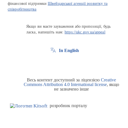
фінансової підтримки
Швейцарської агенції розвитку та
співробітництва
Якщо ви маєте зауваження або пропозиції, будь
ласка, напишіть нам:
https://ukc.gov.ua/appeal
In English
Весь контент доступний за ліцензією
Creative
Commons Attribution 4.0 International license
, якщо
не зазначено інше
розробник порталу