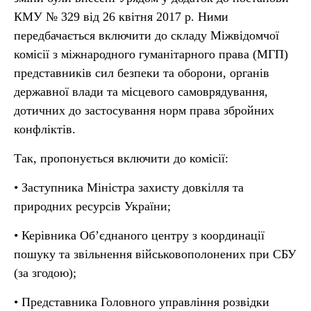
КМУ № 329 від 26 квітня 2017 р. Ними
передбачається включити до складу Міжвідомчої
комісії з міжнародного гуманітарного права (МГП)
представників сил безпеки та оборони, органів
державної влади та місцевого самоврядування,
дотичних до застосування норм права збройних
конфліктів.
Так, пропонується включити до комісії:
• Заступника Міністра захисту довкілля та
природних ресурсів України;
• Керівника Об’єднаного центру з координації
пошуку та звільнення військовополонених при СБУ
(за згодою);
• Представника Головного управління розвідки