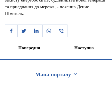
захисту енергооб'єктів, будівництва нової генерації
та приєднання до мереж», - пояснив Денис
Шмигаль.
Попередня
Наступна
Мапа порталу
Перейти на сайт Ukraine.ua