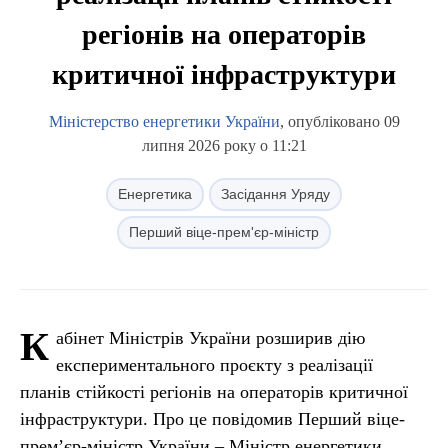
регіонів на операторів
критичної інфраструктури
Міністерство енергетики України
, опубліковано 09
липня 2026 року о 11:21
Енергетика
Засідання Уряду
Перший віце-прем'єр-міністр
К
абінет Міністрів України розширив дію
експериментального проєкту з реалізації
планів стійкості регіонів на операторів критичної
інфраструктури. Про це повідомив Перший віце-
прем’єр-міністр України – Міністр енергетики