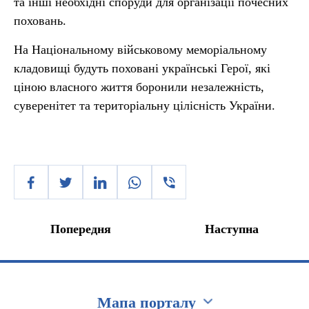
та інші необхідні споруди для організації почесних
поховань.
На Національному військовому меморіальному
кладовищі будуть поховані українські Герої, які
ціною власного життя боронили незалежність,
суверенітет та територіальну цілісність України.
Попередня
Наступна
Мапа порталу