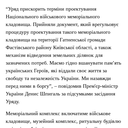
“Уряд прискорить терміни проектування
Національного військового меморіального
кладовища. Прийняли документ, який врегульовує
процедуру проектування такого меморіального
кладовища на території Гатненської громади
Фастівського району Київської області, а також
механізм відведення земельних ділянок для
зазначених потреб. Маємо гідно вшанувати пам’ять
українських Героїв, які віддали своє життя за
свободу та незалежність України. Ми назавжди
перед ними в боргу”, – повідомив Прем'єр-міністр
України Денис Шпигаль за підсумками засідання
Уряду.
Меморіальний комплекс включатиме військове
кладовище, музейний комплекс, ритуальну будівлю