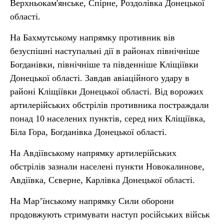
Верхньокам'янське, Спірне, Роздолівка Донецької
області.
На Бахмутському напрямку противник вів
безуспішні наступальні дії в районах північніше
Богданівки, північніше та південніше Кліщіївки
Донецької області. Завдав авіаційного удару в
районі Кліщіївки Донецької області. Від ворожих
артилерійських обстрілів противника постраждали
понад 10 населених пунктів, серед них Кліщіївка,
Біла Гора, Богданівка Донецької області.
На Авдіївському напрямку артилерійських
обстрілів зазнали населені пункти Новокалинове,
Авдіївка, Сєверне, Карлівка Донецької області.
На Мар’їнському напрямку Сили оборони
продовжують стримувати наступ російських військ