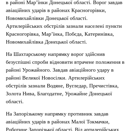
в районі Мар’їнки Донецької області. Ворог завдав
авіаційних ударів в районах Красногорівки,
Новомихайлівки Донецької області.
Артилерійських обстрілів зазнали населені пункти
Красногорівка, Мар’їнка, Побєда, Катеринівка,
Новомихайлівка Донецької області.
На Шахтарському напрямку ворог здійснив
безуспішні спроби відновити втрачене положення в
районі Урожайного. Завдав авіаційного удару в
районі Великої Новосілки. Артилерійських
обстрілів зазнали Водяне, Вугледар, Пречистівка,
Золота Нива, Благодатне, Урожайне Донецької
області.
На Запорізькому напрямку противник завдав
авіаційних ударів в районах Малої Токмачки,
Роботине Запорізької області. Від артилерійських