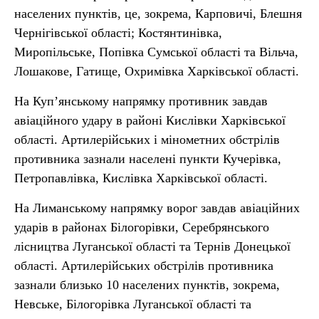
населених пунктів, це, зокрема, Карповичі, Блешня
Чернігівської області; Костянтинівка,
Миропільське, Попівка Сумської області та Вільча,
Лошакове, Гатище, Охримівка Харківської області.
На Куп’янському напрямку противник завдав
авіаційного удару в районі Кислівки Харківської
області. Артилерійських і мінометних обстрілів
противника зазнали населені пункти Кучерівка,
Петропавлівка, Кислівка Харківської області.
На Лиманському напрямку ворог завдав авіаційних
ударів в районах Білогорівки, Серебрянського
лісництва Луганської області та Тернів Донецької
області. Артилерійських обстрілів противника
зазнали близько 10 населених пунктів, зокрема,
Невське, Білогорівка Луганської області та