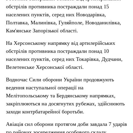
обстрілів противника постраждали понад 15
населених пунктів, серед них Новодарівка,
Полтавка, Малинівка, Гуляйполе, Новоданилівка,
Кам'янське Запорізької області.
На Херсонському напрямку від артилерійських
обстрілів противника постраждали понад 10
населених пунктів, серед них Токарівка, Дудчани,
Велетенське Херсонської області.
Водночас Сили оборони України продовжують
ведення наступальної операції на
Мелітопольському та Бердянському напрямках,
закріплюються на досягнутих рубежах, здійснюють
заходи контрбатарейної боротьби.
Авіація сил оборони протягом доби завдала 7 ударів
по районах зосередження особового складу,