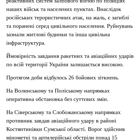
реактивних систем залпового вогню по позиціях
наших військ та населених пунктах. Внаслідок
російських терористичних атак, на жаль, є загиблі
та поранені серед цивільного населення. Руйнувань
зазнали житлові будинки та інша цивільна
інфраструктура.
Ймовірність завдання ракетних та авіаційних ударів
по всій території України залишається високою.
Протягом доби відбулось 26 бойових зіткнень.
На Волинському та Поліському напрямках
оперативна обстановка без суттєвих змін.
На Сіверському та Слобожанському напрямках
противник завдав авіаційного удару в районі
Костянтинівки Сумської області. Ворог здійснив
мінометні та артилерійські обстріли понад 15