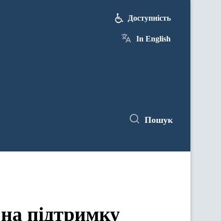
Доступність
In English
Пошук
 на підтримку