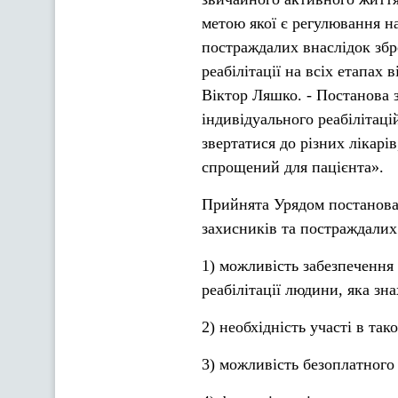
метою якої є регулювання н
постраждалих внаслідок збр
реабілітації на всіх етапах
Віктор Ляшко. - Постанова 
індивідуального реабілітаці
звертатися до різних лікарів
спрощений для пацієнта».
Прийнята Урядом постанова 
захисників та постраждалих
1) можливість забезпечення
реабілітації людини, яка зна
2) необхідність участі в та
3) можливість безоплатного 