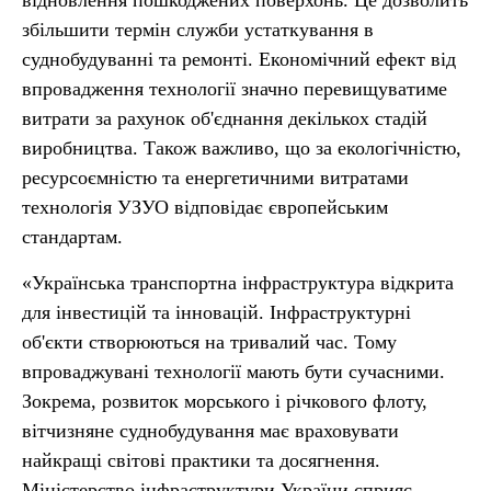
відновлення пошкоджених поверхонь. Це дозволить
збільшити термін служби устаткування в
суднобудуванні та ремонті. Економічний ефект від
впровадження технології значно перевищуватиме
витрати за рахунок об'єднання декількох стадій
виробництва. Також важливо, що за екологічністю,
ресурсоємністю та енергетичними витратами
технологія УЗУО відповідає європейським
стандартам.
«Українська транспортна інфраструктура відкрита
для інвестицій та інновацій. Інфраструктурні
об'єкти створюються на тривалий час. Тому
впроваджувані технології мають бути сучасними.
Зокрема, розвиток морського і річкового флоту,
вітчизняне суднобудування має враховувати
найкращі світові практики та досягнення.
Міністерство інфраструктури України сприяє