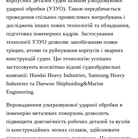
корпусних деталей суден шляхом ультразвукової
ударної обробки (УЗУО). Також передбачається
проведення спільних промислових випробувань і
досліджень інших нових технологій та обладнання,
підготовка інженерних кадрів. Застосування
технології УЗУО дозволяє запобіганням появи
тріщин, втоми та руйнування корпусів і зварних
конструкцій суден. Цю технологію успішно
застосовують всесвітньо відомі суднобудівельні
компанії: Hundai Heavy Industries, Samsung Heavy
Industries та Daewoo Shipbuiding&Marine
Engineering.
Впровадження ультразвукової ударної обробки в
інженерію металевих поверхонь дозволить
підвищити довговічність робочих деталей та вузлів
із конструкційних легких сплавів, здійснювати