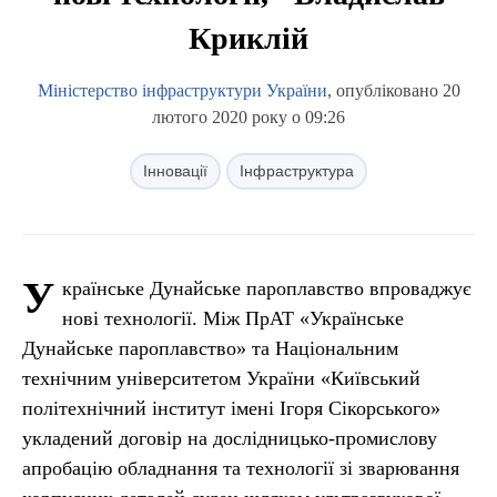
Криклій
Міністерство інфраструктури України
, опубліковано 20
лютого 2020 року о 09:26
Інновації
Інфраструктура
У
країнське Дунайське пароплавство впроваджує
нові технології. Між ПрАТ «Українське
Дунайське пароплавство» та Національним
технічним університетом України «Київський
політехнічний інститут імені Ігоря Сікорського»
укладений договір на дослідницько-промислову
апробацію обладнання та технології зі зварювання