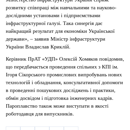
розвитку співпраці між навчальними та науково-
дослідними установами і підприємствами
інфраструктурної галузі. Така синергія дає
найкращий результат для економіки Української
держави», – заявив Міністр інфраструктури
України Владислав Криклій.
Керівник ПрАТ «УДП» Олексій Хомяков повідомив,
що передбачається проведення спільних з КПІ ім.
Ігоря Сікорського промислових випробувань нових
технологій і обладнання, консультативної допомоги
в проведенні пошукових досліджень і практики,
обмін досвідом і підготовка інженерних кадрів.
Пароплавство також може виступати в якості
роботодавця для випускників.