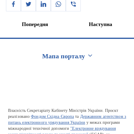
Попередня
Наступна
Мапа порталу
Перейти на сайт Ukraine.ua
Власність Секретаріату Кабінету Міністрів України. Проєкт
реалізовано
Фондом Східна Європа
та
Державним агентством з
питань електронного урядування України
у межах програми
міжнародної технічної допомоги
"Електронне врядування