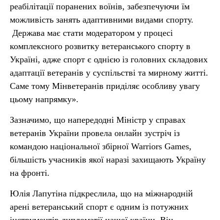
реабілітації поранених воїнів, забезпечуючи їм
можливість занять адаптивними видами спорту.
Держава має стати модератором у процесі
комплексного розвитку ветеранського спорту в
Україні, адже спорт є однією із головних складових
адаптації ветеранів у суспільстві та мирному житті.
Саме тому Мінветеранів приділяє особливу увагу
цьому напрямку».
Зазначимо, що напередодні Міністр у справах
ветеранів України провела онлайн зустріч із
командою національної збірної Warriors Games,
більшість учасників якої наразі захищають Україну
на фронті.
Юлія Лапутіна підкреслила, що на міжнародній
арені ветеранський спорт є одним із потужних