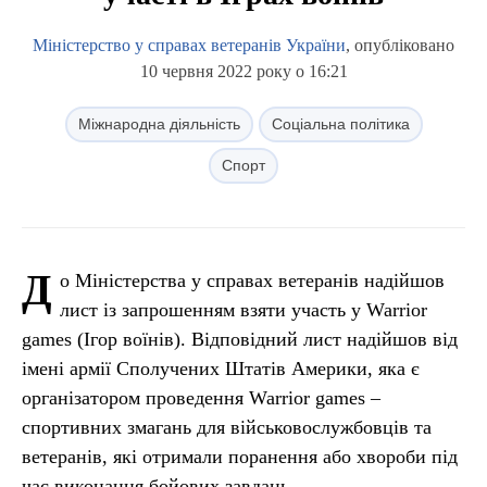
Міністерство у справах ветеранів України
, опубліковано
10 червня 2022 року о 16:21
Міжнародна діяльність
Соціальна політика
Спорт
Д
о Міністерства у справах ветеранів надійшов
лист із запрошенням взяти участь у Warrior
games (Ігор воїнів). Відповідний лист надійшов від
імені армії Сполучених Штатів Америки, яка є
організатором проведення Warrior games –
спортивних змагань для військовослужбовців та
ветеранів, які отримали поранення або хвороби під
час виконання бойових завдань.