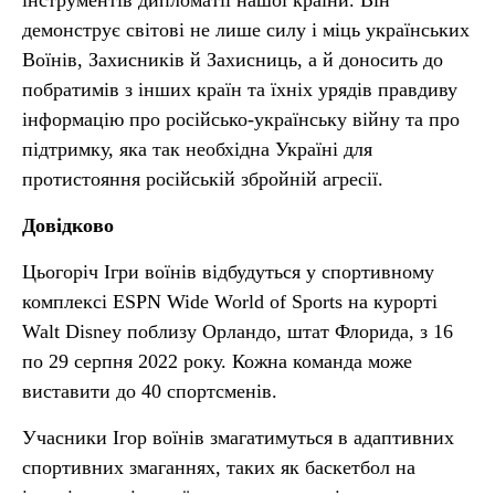
інструментів дипломатії нашої країни. Він
демонструє світові не лише силу і міць українських
Воїнів, Захисників й Захисниць, а й доносить до
побратимів з інших країн та їхніх урядів правдиву
інформацію про російсько-українську війну та про
підтримку, яка так необхідна Україні для
протистояння російській збройній агресії.
Довідково
Цьогоріч Ігри воїнів відбудуться у спортивному
комплексі ESPN Wide World of Sports на курорті
Walt Disney поблизу Орландо, штат Флорида, з 16
по 29 серпня 2022 року. Кожна команда може
виставити до 40 спортсменів.
Учасники Ігор воїнів змагатимуться в адаптивних
спортивних змаганнях, таких як баскетбол на