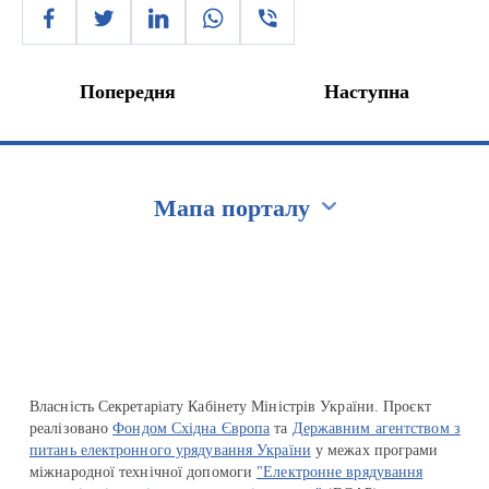
Попередня
Наступна
Мапа порталу
Перейти на сайт Ukraine.ua
Власність Секретаріату Кабінету Міністрів України. Проєкт
реалізовано
Фондом Східна Європа
та
Державним агентством з
питань електронного урядування України
у межах програми
міжнародної технічної допомоги
"Електронне врядування