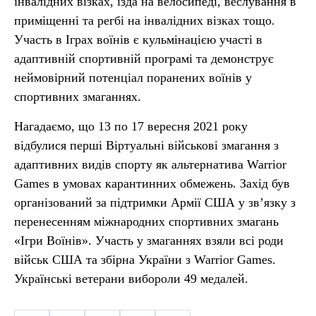
інвалідних візках, їзда на велосипеді, веслування в
приміщенні та регбі на інвалідних візках тощо.
Участь в Іграх воїнів є кульмінацією участі в
адаптивній спортивній програмі та демонструє
неймовірний потенціал поранених воїнів у
спортивних змаганнях.
Нагадаємо, що 13 по 17 вересня 2021 року
відбулися перші Віртуальні військові змагання з
адаптивних видів спорту як альтернатива Warrior
Games в умовах карантинних обмежень. Захід був
організований за підтримки Армії США у зв’язку з
перенесенням міжнародних спортивних змагань
«Ігри Воїнів». Участь у змаганнях взяли всі роди
військ США та збірна України з Warrior Games.
Українські ветерани вибороли 49 медалей.