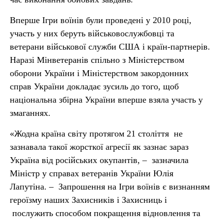
Вперше Ігри воїнів були проведені у 2010 році,
участь у них беруть військовослужбовці та
ветерани військової служби США і країн-партнерів.
Наразі Мінветеранів спільно з Міністерством
оборони України і Міністерством закордонних
справ України докладає зусиль до того, щоб
національна збірна України вперше взяла участь у
змаганнях.
«Жодна країна світу протягом 21 століття не
зазнавала такої жорсткої агресії як зазнає зараз
Україна від російських окупантів, – зазначила
Міністр у справах ветеранів України Юлія
Лапутіна. – Запрошення на Ігри воїнів є визнанням
героїзму наших Захисників і Захисниць і
послужить способом покращення відновлення та